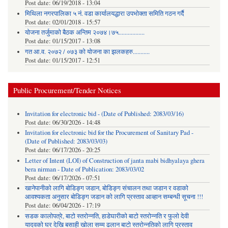
Post date:
06/19/2018 - 13:04
मिथिला नगरपालिका ५ नं. वडा कार्यालयद्धारा उपभोक्ता समिति गठन गर्दै
Post date:
02/01/2018 - 15:57
याेजना तर्जुमाकाे बैठक अन्तिम २०७४।७५.................
Post date:
01/15/2017 - 13:08
गत आ.व. २०७२ / ०७३ को योजना का झलकहरु...........
Post date:
01/15/2017 - 12:51
Public Procurement/Tender Notices
Invitation for electronic bid - (Date of Published: 2083/03/16)
Post date:
06/30/2026 - 14:48
Invitation for electronic bid for the Procurement of Sanitary Pad -
(Date of Published: 2083/03/03)
Post date:
06/17/2026 - 20:25
Letter of Intent (LOI) of Construction of janta mabi bidhyalaya ghera
bera nirman - Date of Publication: 2083/03/02
Post date:
06/17/2026 - 07:51
खानेपानीको लागि बोडिङ्ग जडान, बोडिङ्ग संचालन तथा जडान र वडाको
आवश्यकता अनुसार बोडिङ्ग जडान को लागि प्रस्ताव आव्हान सम्बन्धी सूचना !!!
Post date:
06/04/2026 - 17:19
सडक कालोपत्रे, बाटो स्तरोन्नति, हाडेघारीको बाटो स्तरोन्नति र फुलो देवी
यादवको घर देखि बसाही खोला सम्म ढलान बाटो स्तरोन्नतिको लागि प्रस्ताव