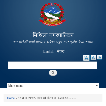
Skip to
main
content
मिथिला नगरपालिका
नगर कार्यपालिकाको कार्यालय, ढल्केवर, धनुषा, मधेश प्रदेश, नेपाल सरकार
English
नेपाली
Search
Search form
Home
» गत आ.व. २०७२ / ०७३ को योजना का झलकहरु...........
You are here