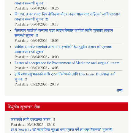
आव्हान सम्बन्धी सूचना ।
Post date:
06/04/2026 - 10:26
मि.न.पा. ७ का २ वटा डिप वोडिङमा मोटर जडान पाइप तार सहितको लागि प्रस्ताव
आव्हान सम्बन्धी सूचना !!!
Post date:
06/04/2026 - 10:17
सिताराम महतोको जग्गामा पाइप लाइन विस्तार कार्यको लागि प्रस्ताव आव्हान
सम्बन्धी सूचना !!!
Post date:
06/04/2026 - 10:05
साविक ६ मनोज महतोको जग्गामा ६ इन्चीको डिप टुयुवेल जडान को प्रस्ताव
आव्हान सम्बन्धी सूचना
Post date:
06/04/2026 - 10:00
Letter of acceptance for Procurement of Medicine and surgical iteam.
Post date:
06/03/2026 - 14:03
कृषि तथा पशु भवनको माथि ट्रस निर्माणको लागि Electronic Bid आव्हानको
सूचना !!!
Post date:
05/22/2026 - 20:19
अन्य
विधुतीय शुसासन सेवा
करारको लागि दरखास्त फारम !!!
Post date:
02/05/2025 - 12:18
आ.व २०७९/८० को सामाजिक सुरक्षा भत्ता प्राप्त गर्ने लाभग्राहीहरुको भुक्तानी