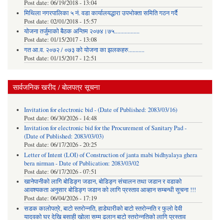
Post date:
06/19/2018 - 13:04
मिथिला नगरपालिका ५ नं. वडा कार्यालयद्धारा उपभोक्ता समिति गठन गर्दै
Post date:
02/01/2018 - 15:57
याेजना तर्जुमाकाे बैठक अन्तिम २०७४।७५.................
Post date:
01/15/2017 - 13:08
गत आ.व. २०७२ / ०७३ को योजना का झलकहरु...........
Post date:
01/15/2017 - 12:51
सार्वजनिक खरीद / बोलपत्र सूचना
Invitation for electronic bid - (Date of Published: 2083/03/16)
Post date:
06/30/2026 - 14:48
Invitation for electronic bid for the Procurement of Sanitary Pad -
(Date of Published: 2083/03/03)
Post date:
06/17/2026 - 20:25
Letter of Intent (LOI) of Construction of janta mabi bidhyalaya ghera
bera nirman - Date of Publication: 2083/03/02
Post date:
06/17/2026 - 07:51
खानेपानीको लागि बोडिङ्ग जडान, बोडिङ्ग संचालन तथा जडान र वडाको
आवश्यकता अनुसार बोडिङ्ग जडान को लागि प्रस्ताव आव्हान सम्बन्धी सूचना !!!
Post date:
06/04/2026 - 17:19
सडक कालोपत्रे, बाटो स्तरोन्नति, हाडेघारीको बाटो स्तरोन्नति र फुलो देवी
यादवको घर देखि बसाही खोला सम्म ढलान बाटो स्तरोन्नतिको लागि प्रस्ताव