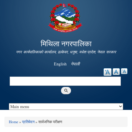
Skip to
main
content
मिथिला नगरपालिका
नगर कार्यपालिकाको कार्यालय, ढल्केवर, धनुषा, मधेश प्रदेश, नेपाल सरकार
English
नेपाली
Search
Search form
Home
»
प्रतिवेदन
» सार्वजनिक परीक्षण
You are here