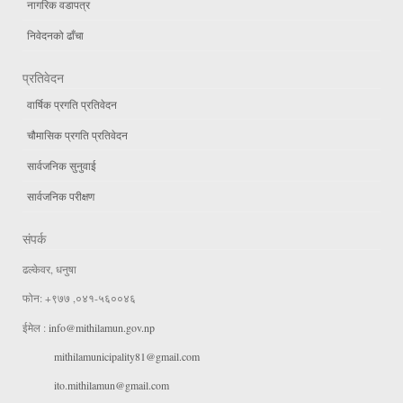
नागरिक वडापत्र
निवेदनको ढाँचा
प्रतिवेदन
वार्षिक प्रगति प्रतिवेदन
चौमासिक प्रगति प्रतिवेदन
सार्वजनिक सुनुवाई
सार्वजनिक परीक्षण
संपर्क
ढल्केवर, धनुषा
फोन: +९७७ ,०४१-५६००४६
ईमेल :
info@mithilamun.gov.np
mithilamunicipality81@gmail.com
ito.mithilamun@gmail.com