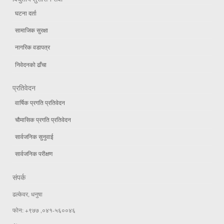
घटना दर्ता
सामाजिक सुरक्षा
नागरिक वडापत्र
निवेदनको ढाँचा
प्रतिवेदन
वार्षिक प्रगति प्रतिवेदन
चौमासिक प्रगति प्रतिवेदन
सार्वजनिक सुनुवाई
सार्वजनिक परीक्षण
संपर्क
ढल्केवर, धनुषा
फोन: +९७७ ,०४१-५६००४६