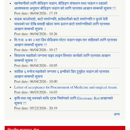
खानेपानीको लागि बोडिङ्ग जडान, बोडिङ्ग संचालन तथा जडान र वडाको
आवश्यकता अनुसार बोडिङ्ग जडान को लागि प्रस्ताव आव्हान सम्बन्धी सूचना !!!
Post date:
06/04/2026 - 17:19
सडक कालोपत्रे, बाटो स्तरोन्नति, हाडेघारीको बाटो स्तरोन्नति र फुलो देवी
यादवको घर देखि बसाही खोला सम्म ढलान बाटो स्तरोन्नतिको लागि प्रस्ताव
आव्हान सम्बन्धी सूचना ।
Post date:
06/04/2026 - 10:26
मि.न.पा. ७ का २ वटा डिप वोडिङमा मोटर जडान पाइप तार सहितको लागि प्रस्ताव
आव्हान सम्बन्धी सूचना !!!
Post date:
06/04/2026 - 10:17
सिताराम महतोको जग्गामा पाइप लाइन विस्तार कार्यको लागि प्रस्ताव आव्हान
सम्बन्धी सूचना !!!
Post date:
06/04/2026 - 10:05
साविक ६ मनोज महतोको जग्गामा ६ इन्चीको डिप टुयुवेल जडान को प्रस्ताव
आव्हान सम्बन्धी सूचना
Post date:
06/04/2026 - 10:00
Letter of acceptance for Procurement of Medicine and surgical iteam.
Post date:
06/03/2026 - 14:03
कृषि तथा पशु भवनको माथि ट्रस निर्माणको लागि Electronic Bid आव्हानको
सूचना !!!
Post date:
05/22/2026 - 20:19
अन्य