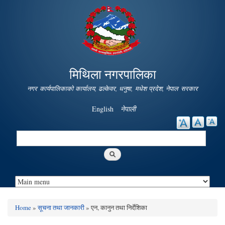
Skip to
main
content
मिथिला नगरपालिका
नगर कार्यपालिकाको कार्यालय, ढल्केवर, धनुषा, मधेश प्रदेश, नेपाल सरकार
English
नेपाली
Search
Search form
Home
»
सूचना तथा जानकारी
» एन, कानुन तथा निर्देशिका
You are here