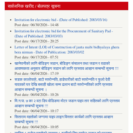
सार्वजनिक खरीद / बोलपत्र सूचना
Invitation for electronic bid - (Date of Published: 2083/03/16)
Post date:
06/30/2026 - 14:48
Invitation for electronic bid for the Procurement of Sanitary Pad -
(Date of Published: 2083/03/03)
Post date:
06/17/2026 - 20:25
Letter of Intent (LOI) of Construction of janta mabi bidhyalaya ghera
bera nirman - Date of Publication: 2083/03/02
Post date:
06/17/2026 - 07:51
खानेपानीको लागि बोडिङ्ग जडान, बोडिङ्ग संचालन तथा जडान र वडाको
आवश्यकता अनुसार बोडिङ्ग जडान को लागि प्रस्ताव आव्हान सम्बन्धी सूचना !!!
Post date:
06/04/2026 - 17:19
सडक कालोपत्रे, बाटो स्तरोन्नति, हाडेघारीको बाटो स्तरोन्नति र फुलो देवी
यादवको घर देखि बसाही खोला सम्म ढलान बाटो स्तरोन्नतिको लागि प्रस्ताव
आव्हान सम्बन्धी सूचना ।
Post date:
06/04/2026 - 10:26
मि.न.पा. ७ का २ वटा डिप वोडिङमा मोटर जडान पाइप तार सहितको लागि प्रस्ताव
आव्हान सम्बन्धी सूचना !!!
Post date:
06/04/2026 - 10:17
सिताराम महतोको जग्गामा पाइप लाइन विस्तार कार्यको लागि प्रस्ताव आव्हान
सम्बन्धी सूचना !!!
Post date:
06/04/2026 - 10:05