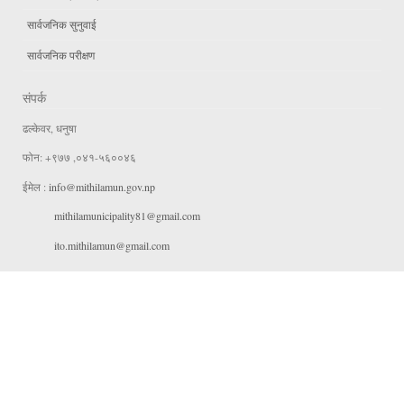
सार्वजनिक सुनुवाई
सार्वजनिक परीक्षण
संपर्क
ढल्केवर, धनुषा
फोन: +९७७ ,०४१-५६००४६
ईमेल :
info@mithilamun.gov.np
mithilamunicipality81@gmail.com
ito.mithilamun@gmail.com