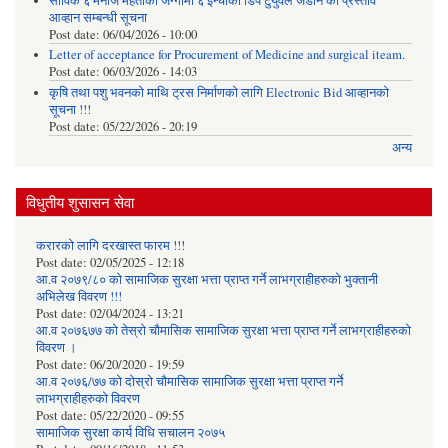
साविक ६ मनोज महतोको जग्गामा ६ इन्चीको डिप टुयुवेल जडान को प्रस्ताव
आव्हान सम्बन्धी सूचना
Post date:
06/04/2026 - 10:00
Letter of acceptance for Procurement of Medicine and surgical iteam.
Post date:
06/03/2026 - 14:03
कृषि तथा पशु भवनको माथि ट्रस निर्माणको लागि Electronic Bid आव्हानको
सूचना !!!
Post date:
05/22/2026 - 20:19
अन्य
विधुतीय शुसासन सेवा
करारको लागि दरखास्त फारम !!!
Post date:
02/05/2025 - 12:18
आ.व २०७९/८० को सामाजिक सुरक्षा भत्ता प्राप्त गर्ने लाभग्राहीहरुको भुक्तानी
अभिलेख विवरण !!!
Post date:
02/04/2024 - 13:21
आ.व २०७६७७ को तेस्रो चौमासिक सामाजिक सुरक्षा भत्ता प्राप्त गर्ने लाभग्राहीहरुको
विवरण ।
Post date:
06/20/2020 - 19:59
आ.व २०७६/७७ को दोस्रो चौमासिक सामाजिक सुरक्षा भत्ता प्राप्त गर्ने
लाभग्राहीहरुको विवरण
Post date:
05/22/2020 - 09:55
सामाजिक सुरक्षा कार्य विधि स‌चालन २०७५