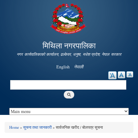
Skip to
main
content
मिथिला नगरपालिका
नगर कार्यपालिकाको कार्यालय, ढल्केवर, धनुषा, मधेश प्रदेश, नेपाल सरकार
English
नेपाली
Search
Search form
Home
»
सूचना तथा जानकारी
» सार्वजनिक खरीद / बोलपत्र सूचना
You are here