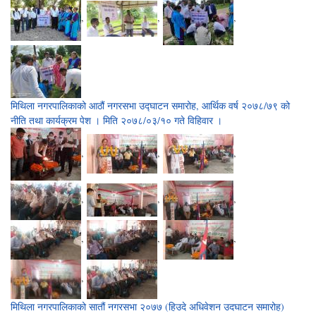
,
,
,
मिथिला नगरपालिकाको आठौं नगरसभा उद्घाटन समारोह, आर्थिक वर्ष २०७८/७९ को
नीति तथा कार्यक्रम पेश । मिति २०७८/०३/१० गते विहिवार ।
,
,
,
,
,
,
,
,
,
,
मिथिला नगरपालिकाको सातौं नगरसभा २०७७ (हिउदे अधिवेशन उदघाटन समारोह)