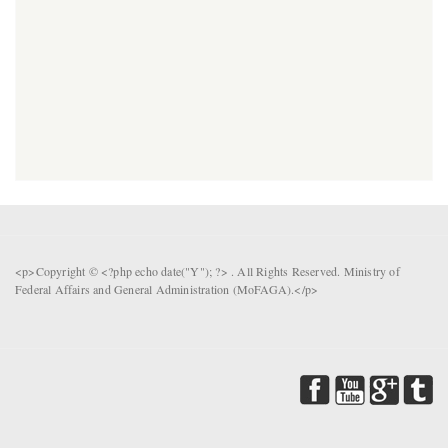
<p>Copyright © <?php echo date("Y"); ?> . All Rights Reserved. Ministry of
Federal Affairs and General Administration (MoFAGA).</p>