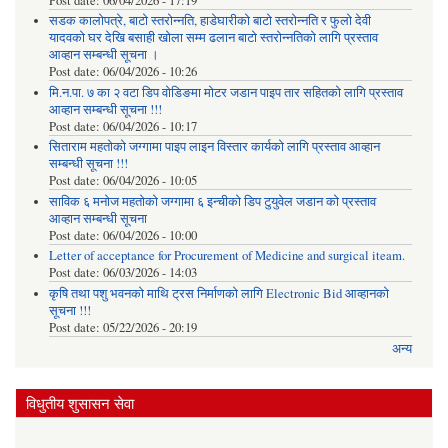
Post date:
06/04/2026 - 17:19
सडक कालोपत्रे, बाटो स्तरोन्नति, हाडेघारीको बाटो स्तरोन्नति र फुलो देवी
यादवको घर देखि बसाही खोला सम्म ढलान बाटो स्तरोन्नतिको लागि प्रस्ताव
आव्हान सम्बन्धी सूचना ।
Post date:
06/04/2026 - 10:26
मि.न.पा. ७ का २ वटा डिप वोडिङमा मोटर जडान पाइप तार सहितको लागि प्रस्ताव
आव्हान सम्बन्धी सूचना !!!
Post date:
06/04/2026 - 10:17
सिताराम महतोको जग्गामा पाइप लाइन विस्तार कार्यको लागि प्रस्ताव आव्हान
सम्बन्धी सूचना !!!
Post date:
06/04/2026 - 10:05
साविक ६ मनोज महतोको जग्गामा ६ इन्चीको डिप टुयुवेल जडान को प्रस्ताव
आव्हान सम्बन्धी सूचना
Post date:
06/04/2026 - 10:00
Letter of acceptance for Procurement of Medicine and surgical iteam.
Post date:
06/03/2026 - 14:03
कृषि तथा पशु भवनको माथि ट्रस निर्माणको लागि Electronic Bid आव्हानको
सूचना !!!
Post date:
05/22/2026 - 20:19
अन्य
विधुतीय शुसासन सेवा