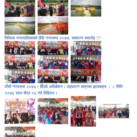
,
,
,
,
मिथिला नगरपालिकाको छैंठैा नगरसभा २०७७, समापन्न समारोह !!!
,
,
,
,
,
,
,
,
पाँचौ नगरसभा २०७६ ( हिँउदे अधिबेशन ) उद्घाटन सत्रका झलकहरु । -( मिति
२०७६ साल चैत्र ०६ गते विहिवार )
,
,
,
,