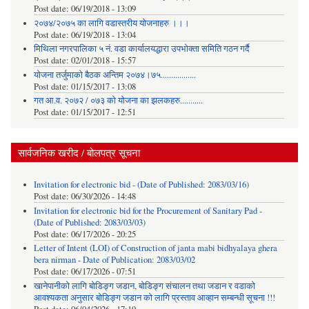
Post date:
06/19/2018 - 13:09
२०७४/२०७५ का लागि वडास्तरीय योजनाहरु ।।।
Post date:
06/19/2018 - 13:04
मिथिला नगरपालिका ५ नं. वडा कार्यालयद्धारा उपभोक्ता समिति गठन गर्दै
Post date:
02/01/2018 - 15:57
याेजना तर्जुमाकाे बैठक अन्तिम २०७४।७५.................
Post date:
01/15/2017 - 13:08
गत आ.व. २०७२ / ०७३ को योजना का झलकहरु...........
Post date:
01/15/2017 - 12:51
सार्वजनिक खरीद / बोलपत्र सूचना
Invitation for electronic bid - (Date of Published: 2083/03/16)
Post date:
06/30/2026 - 14:48
Invitation for electronic bid for the Procurement of Sanitary Pad -
(Date of Published: 2083/03/03)
Post date:
06/17/2026 - 20:25
Letter of Intent (LOI) of Construction of janta mabi bidhyalaya ghera
bera nirman - Date of Publication: 2083/03/02
Post date:
06/17/2026 - 07:51
खानेपानीको लागि बोडिङ्ग जडान, बोडिङ्ग संचालन तथा जडान र वडाको
आवश्यकता अनुसार बोडिङ्ग जडान को लागि प्रस्ताव आव्हान सम्बन्धी सूचना !!!