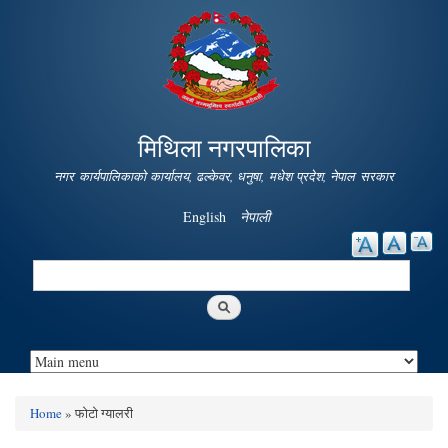
Skip to
main
content
मिथिला नगरपालिका
नगर कार्यपालिकाको कार्यालय, ढल्केवर, धनुषा, मधेश प्रदेश, नेपाल सरकार
English
नेपाली
Search
Search form
Home
» फोटो ग्यालरी
You are here