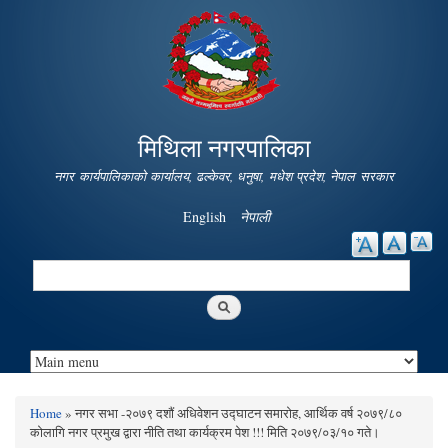
Skip to
main
content
मिथिला नगरपालिका
नगर कार्यपालिकाको कार्यालय, ढल्केवर, धनुषा, मधेश प्रदेश, नेपाल सरकार
English
नेपाली
Search
Search form
Home
» नगर सभा -२०७९ दशौं अधिवेशन उद्घाटन समारोह, आर्थिक वर्ष २०७९/८०
You are here
कोलागि नगर प्रमुख द्वारा नीति तथा कार्यक्रम पेश !!! मिति २०७९/०३/१० गते।