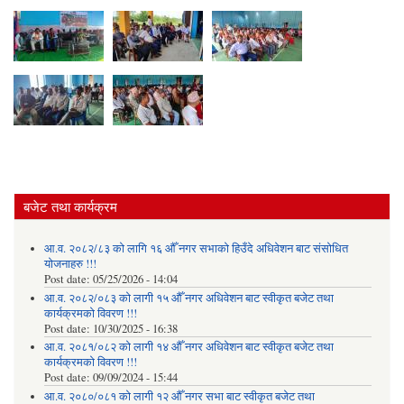
बजेट तथा कार्यक्रम
आ.व. २०८२/८३ को लागि १६ औँ नगर सभाको हिउँदे अधिवेशन बाट संसोधित
योजनाहरु !!!
Post date:
05/25/2026 - 14:04
आ.व. २०८२/०८३ को लागी १५ औँ नगर अधिवेशन बाट स्वीकृत बजेट तथा
कार्यक्रमको विवरण !!!
Post date:
10/30/2025 - 16:38
आ.व. २०८१/०८२ को लागी १४ औँ नगर अधिवेशन बाट स्वीकृत बजेट तथा
कार्यक्रमको विवरण !!!
Post date:
09/09/2024 - 15:44
आ.व. २०८०/०८१ को लागी १२ औँ नगर सभा बाट स्वीकृत बजेट तथा