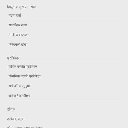
विधुतीय शुसासन सेवा
घटना दर्ता
सामाजिक सुरक्षा
नागरिक वडापत्र
निवेदनको ढाँचा
प्रतिवेदन
वार्षिक प्रगति प्रतिवेदन
चौमासिक प्रगति प्रतिवेदन
सार्वजनिक सुनुवाई
सार्वजनिक परीक्षण
संपर्क
ढल्केवर, धनुषा
फोन: +९७७ ,०४१-५६००४६