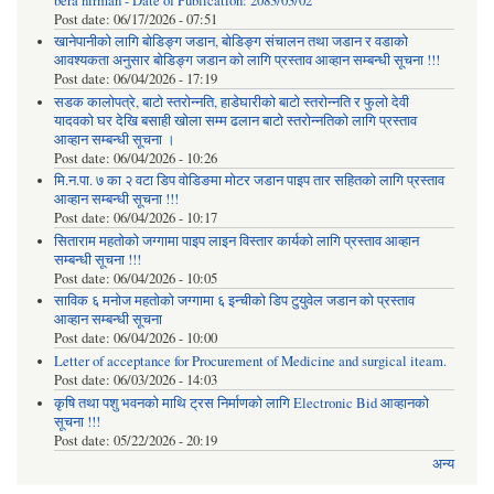
bera nirman - Date of Publication: 2083/03/02
Post date:
06/17/2026 - 07:51
खानेपानीको लागि बोडिङ्ग जडान, बोडिङ्ग संचालन तथा जडान र वडाको
आवश्यकता अनुसार बोडिङ्ग जडान को लागि प्रस्ताव आव्हान सम्बन्धी सूचना !!!
Post date:
06/04/2026 - 17:19
सडक कालोपत्रे, बाटो स्तरोन्नति, हाडेघारीको बाटो स्तरोन्नति र फुलो देवी
यादवको घर देखि बसाही खोला सम्म ढलान बाटो स्तरोन्नतिको लागि प्रस्ताव
आव्हान सम्बन्धी सूचना ।
Post date:
06/04/2026 - 10:26
मि.न.पा. ७ का २ वटा डिप वोडिङमा मोटर जडान पाइप तार सहितको लागि प्रस्ताव
आव्हान सम्बन्धी सूचना !!!
Post date:
06/04/2026 - 10:17
सिताराम महतोको जग्गामा पाइप लाइन विस्तार कार्यको लागि प्रस्ताव आव्हान
सम्बन्धी सूचना !!!
Post date:
06/04/2026 - 10:05
साविक ६ मनोज महतोको जग्गामा ६ इन्चीको डिप टुयुवेल जडान को प्रस्ताव
आव्हान सम्बन्धी सूचना
Post date:
06/04/2026 - 10:00
Letter of acceptance for Procurement of Medicine and surgical iteam.
Post date:
06/03/2026 - 14:03
कृषि तथा पशु भवनको माथि ट्रस निर्माणको लागि Electronic Bid आव्हानको
सूचना !!!
Post date:
05/22/2026 - 20:19
अन्य