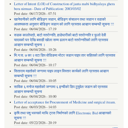
Letter of Intent (LOI) of Construction of janta mabi bidhyalaya ghera
bera nirman - Date of Publication: 2083/03/02
Post date:
06/17/2026 - 07:51
खानेपानीको लागि बोडिङ्ग जडान, बोडिङ्ग संचालन तथा जडान र वडाको
आवश्यकता अनुसार बोडिङ्ग जडान को लागि प्रस्ताव आव्हान सम्बन्धी सूचना !!!
Post date:
06/04/2026 - 17:19
सडक कालोपत्रे, बाटो स्तरोन्नति, हाडेघारीको बाटो स्तरोन्नति र फुलो देवी
यादवको घर देखि बसाही खोला सम्म ढलान बाटो स्तरोन्नतिको लागि प्रस्ताव
आव्हान सम्बन्धी सूचना ।
Post date:
06/04/2026 - 10:26
मि.न.पा. ७ का २ वटा डिप वोडिङमा मोटर जडान पाइप तार सहितको लागि प्रस्ताव
आव्हान सम्बन्धी सूचना !!!
Post date:
06/04/2026 - 10:17
सिताराम महतोको जग्गामा पाइप लाइन विस्तार कार्यको लागि प्रस्ताव आव्हान
सम्बन्धी सूचना !!!
Post date:
06/04/2026 - 10:05
साविक ६ मनोज महतोको जग्गामा ६ इन्चीको डिप टुयुवेल जडान को प्रस्ताव
आव्हान सम्बन्धी सूचना
Post date:
06/04/2026 - 10:00
Letter of acceptance for Procurement of Medicine and surgical iteam.
Post date:
06/03/2026 - 14:03
कृषि तथा पशु भवनको माथि ट्रस निर्माणको लागि Electronic Bid आव्हानको
सूचना !!!
Post date:
05/22/2026 - 20:19