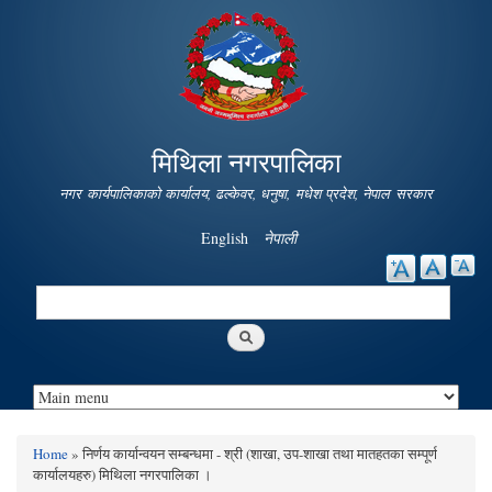
Skip to
main
content
मिथिला नगरपालिका
नगर कार्यपालिकाको कार्यालय, ढल्केवर, धनुषा, मधेश प्रदेश, नेपाल सरकार
English
नेपाली
Search
Search form
Home
» निर्णय कार्यान्वयन सम्बन्धमा - श्री (शाखा, उप-शाखा तथा मातहतका सम्पूर्ण
You are here
कार्यालयहरु) मिथिला नगरपालिका ।