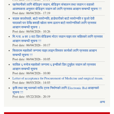
खानेपानीको लागि बोडिङ्ग जडान, बोडिङ्ग संचालन तथा जडान र वडाको
आवश्यकता अनुसार बोडिङ्ग जडान को लागि प्रस्ताव आव्हान सम्बन्धी सूचना !!!
Post date:
06/04/2026 - 17:19
सडक कालोपत्रे, बाटो स्तरोन्नति, हाडेघारीको बाटो स्तरोन्नति र फुलो देवी
यादवको घर देखि बसाही खोला सम्म ढलान बाटो स्तरोन्नतिको लागि प्रस्ताव
आव्हान सम्बन्धी सूचना ।
Post date:
06/04/2026 - 10:26
मि.न.पा. ७ का २ वटा डिप वोडिङमा मोटर जडान पाइप तार सहितको लागि प्रस्ताव
आव्हान सम्बन्धी सूचना !!!
Post date:
06/04/2026 - 10:17
सिताराम महतोको जग्गामा पाइप लाइन विस्तार कार्यको लागि प्रस्ताव आव्हान
सम्बन्धी सूचना !!!
Post date:
06/04/2026 - 10:05
साविक ६ मनोज महतोको जग्गामा ६ इन्चीको डिप टुयुवेल जडान को प्रस्ताव
आव्हान सम्बन्धी सूचना
Post date:
06/04/2026 - 10:00
Letter of acceptance for Procurement of Medicine and surgical iteam.
Post date:
06/03/2026 - 14:03
कृषि तथा पशु भवनको माथि ट्रस निर्माणको लागि Electronic Bid आव्हानको
सूचना !!!
Post date:
05/22/2026 - 20:19
अन्य