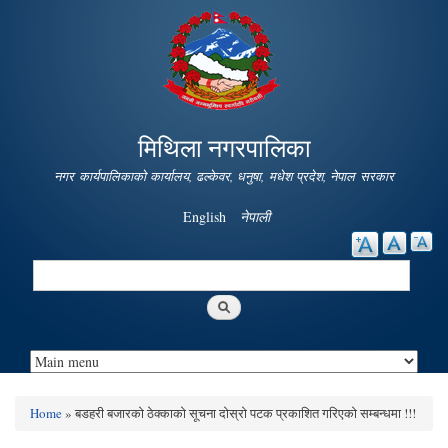
Skip to
main
content
मिथिला नगरपालिका
नगर कार्यपालिकाको कार्यालय, ढल्केवर, धनुषा, मधेश प्रदेश, नेपाल सरकार
English
नेपाली
Search
Search form
Home
» बडहरी बजारको ठेक्काको सूचना दोस्रो पटक प्रकाशित गरिएको सम्बन्धमा !!!
You are here