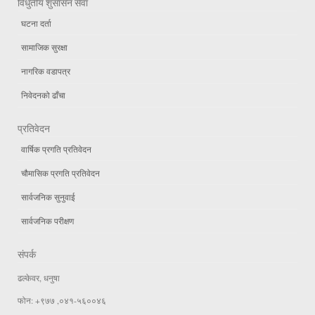
विधुतीय शुसासन सेवा
घटना दर्ता
सामाजिक सुरक्षा
नागरिक वडापत्र
निवेदनको ढाँचा
प्रतिवेदन
वार्षिक प्रगति प्रतिवेदन
चौमासिक प्रगति प्रतिवेदन
सार्वजनिक सुनुवाई
सार्वजनिक परीक्षण
संपर्क
ढल्केवर, धनुषा
फोन: +९७७ ,०४१-५६००४६