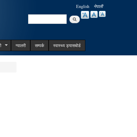
English
नेपाली
Search
Search form
ी
ग्यालरी
सम्पर्क
स्वास्थ्य ड्यासबोर्ड