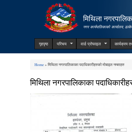
मिथिला नगरपालिक
नगर कार्यपालिकाको कार्यालय, ढल्के
गृहपृष्ठ
परिचय
वार्ड प्रोफाइल
कार्यक्रम 
Home
» मिथिला नगरपालिकाका पदाधिकारीहरुको मोबाइल नम्बरहरु
You are here
मिथिला नगरपालिकाका पदाधिकारीहर