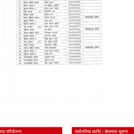
तथा परियोजना
सार्वजनिक खरीद / बोलपत्र सूचना