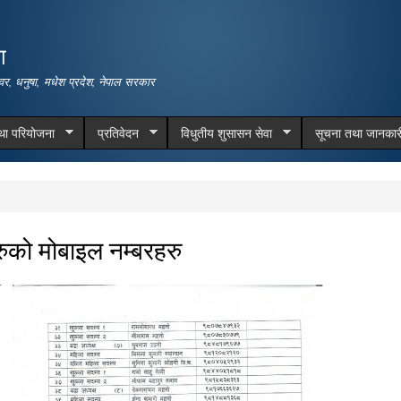
Skip to
main
ा
content
वर, धनुषा, मधेश प्रदेश, नेपाल सरकार
तथा परियोजना
प्रतिवेदन
विधुतीय शुसासन सेवा
सूचना तथा जानकार
ुको मोबाइल नम्बरहरु