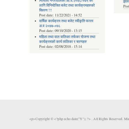
मिथिला नगरपालिका आ.व.२०७८/०७९ को
झलकह
लागि विनियोजित बजेट तथा कार्यक्रमहरुको
Pos
विवरण !!!
Post date:
11/22/2021 - 14:52
वार्षिक कार्यक्रम तथा बजेट स्वीकृति फारम
अ.व २०७७-०७८
Post date:
09/10/2020 - 13:15
महिला तथा वाल वालिका तर्फका याेजना तथा
कार्यक्रमकाे कार्य तालिका र चरणहरु
Post date:
02/08/2018 - 15:14
<p>Copyright © <?php echo date("Y"); ?> . All Rights Reserved. Mi