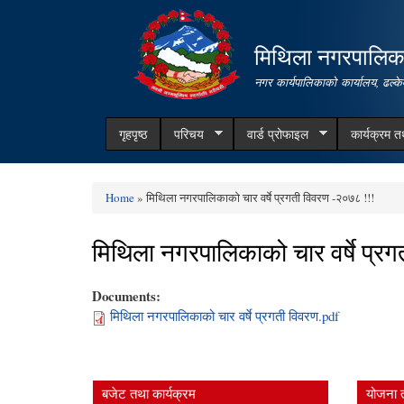
मिथिला नगरपालिक
नगर कार्यपालिकाको कार्यालय, ढल्के
गृहपृष्ठ
परिचय
वार्ड प्रोफाइल
कार्यक्रम 
Home
» मिथिला नगरपालिकाको चार वर्षे प्रगती विवरण -२०७८ !!!
You are here
मिथिला नगरपालिकाको चार वर्षे प्र
Documents:
मिथिला नगरपालिकाको चार वर्षे प्रगती विवरण.pdf
बजेट तथा कार्यक्रम
योजना 