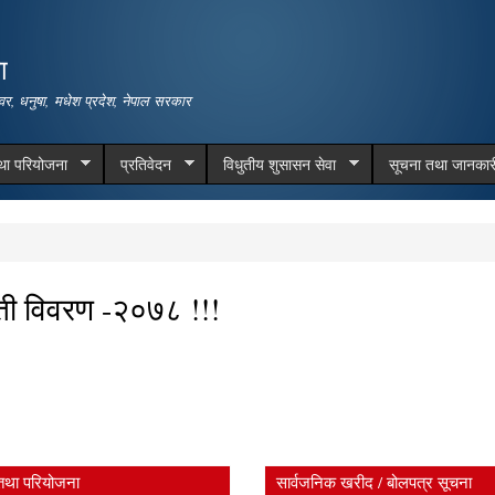
Skip to
main
ा
content
वर, धनुषा, मधेश प्रदेश, नेपाल सरकार
तथा परियोजना
प्रतिवेदन
विधुतीय शुसासन सेवा
सूचना तथा जानकार
गती विवरण -२०७८ !!!
तथा परियोजना
सार्वजनिक खरीद / बोलपत्र सूचना