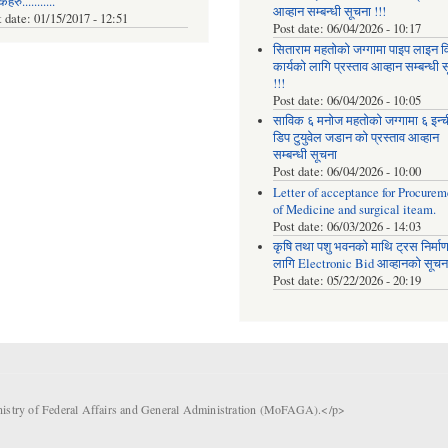
रु...........
आव्हान सम्बन्धी सूचना !!!
t date:
01/15/2017 - 12:51
Post date:
06/04/2026 - 10:17
सिताराम महतोको जग्गामा पाइप लाइन वि
कार्यको लागि प्रस्ताव आव्हान सम्बन्धी 
!!!
Post date:
06/04/2026 - 10:05
साविक ६ मनोज महतोको जग्गामा ६ इन्
डिप टुयुवेल जडान को प्रस्ताव आव्हान
सम्बन्धी सूचना
Post date:
06/04/2026 - 10:00
Letter of acceptance for Procurem
of Medicine and surgical iteam.
Post date:
06/03/2026 - 14:03
कृषि तथा पशु भवनको माथि ट्रस निर्मा
लागि Electronic Bid आव्हानको सूचना
Post date:
05/22/2026 - 20:19
nistry of Federal Affairs and General Administration (MoFAGA).</p>