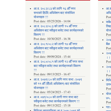
आ.व. २०८२/८३ को लागि १६ औँ नगर
आ.व
सभाको हिउँदे अधिवेशन बाट संसोधित
अधि
योजनाहरु !!!
Pos
Post date:
05/25/2026 - 14:04
सबै
आ.व. २०८२/०८३ को लागी १५ औँ नगर
तिब्
अधिवेशन बाट स्वीकृत बजेट तथा कार्यक्रमको
योज
विवरण !!!
Pos
Post date:
10/30/2025 - 16:38
२०७
आ.व. २०८१/०८२ को लागी १४ औँ नगर
बैंक
अधिवेशन बाट स्वीकृत बजेट तथा कार्यक्रमको
Pos
विवरण !!!
२०७
Post date:
09/09/2024 - 15:44
।।
आ.व. २०८०/०८१ को लागी १२ औँ नगर सभा
Pos
बाट स्वीकृत बजेट तथा कार्यक्रमको विवरण
२०७
!!!
।।
Post date:
09/13/2023 - 16:47
Pos
आ.व. २०७९/८० को लागि नगर सभा -२०७९
मिथि
को ११ औँ (हिँउदे अधिवेशन) बाट संसोधित
उपभो
योजनाहरु !!!
Pos
Post date:
05/24/2023 - 17:43
याेज
आ.व. ०७९/०८० को लागी नगर सभा बाट
७५...
स्वीकृत बजेट तथा कार्यक्रमको विवरण !!!
Pos
Post date:
09/13/2022 - 15:18
गत 
मिथिला नगरपालिका आ.व.२०७८/०७९ को