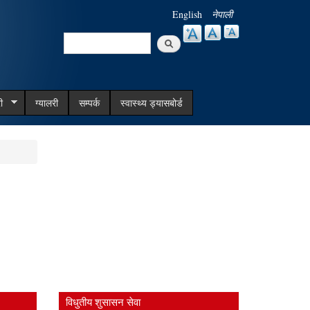
English
नेपाली
Search
Search form
ी
ग्यालरी
सम्पर्क
स्वास्थ्य ड्यासबोर्ड
विधुतीय शुसासन सेवा