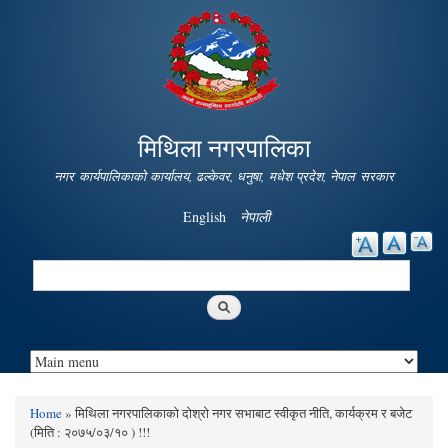
Skip to
main
content
मिथिला नगरपालिका
नगर कार्यपालिकाको कार्यालय, ढल्केवर, धनुषा, मधेश प्रदेश, नेपाल सरकार
English
नेपाली
Search
Search form
Home
» मिथिला नगरपालिकाको दोश्रो नगर सभाबाट स्वीकृत नीति, कार्यक्रम र बजेट
You are here
(मिति : २०७५/०३/१० ) !!!