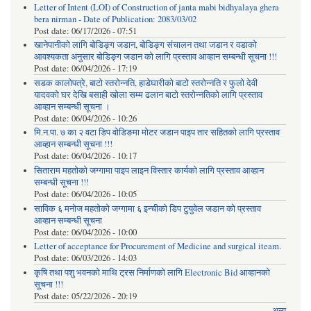
Letter of Intent (LOI) of Construction of janta mabi bidhyalaya ghera
bera nirman - Date of Publication: 2083/03/02
Post date:
06/17/2026 - 07:51
खानेपानीको लागि बोडिङ्ग जडान, बोडिङ्ग संचालन तथा जडान र वडाको
आवश्यकता अनुसार बोडिङ्ग जडान को लागि प्रस्ताव आव्हान सम्बन्धी सूचना !!!
Post date:
06/04/2026 - 17:19
सडक कालोपत्रे, बाटो स्तरोन्नति, हाडेघारीको बाटो स्तरोन्नति र फुलो देवी
यादवको घर देखि बसाही खोला सम्म ढलान बाटो स्तरोन्नतिको लागि प्रस्ताव
आव्हान सम्बन्धी सूचना ।
Post date:
06/04/2026 - 10:26
मि.न.पा. ७ का २ वटा डिप वोडिङमा मोटर जडान पाइप तार सहितको लागि प्रस्ताव
आव्हान सम्बन्धी सूचना !!!
Post date:
06/04/2026 - 10:17
सिताराम महतोको जग्गामा पाइप लाइन विस्तार कार्यको लागि प्रस्ताव आव्हान
सम्बन्धी सूचना !!!
Post date:
06/04/2026 - 10:05
साविक ६ मनोज महतोको जग्गामा ६ इन्चीको डिप टुयुवेल जडान को प्रस्ताव
आव्हान सम्बन्धी सूचना
Post date:
06/04/2026 - 10:00
Letter of acceptance for Procurement of Medicine and surgical iteam.
Post date:
06/03/2026 - 14:03
कृषि तथा पशु भवनको माथि ट्रस निर्माणको लागि Electronic Bid आव्हानको
सूचना !!!
Post date:
05/22/2026 - 20:19
अन्य