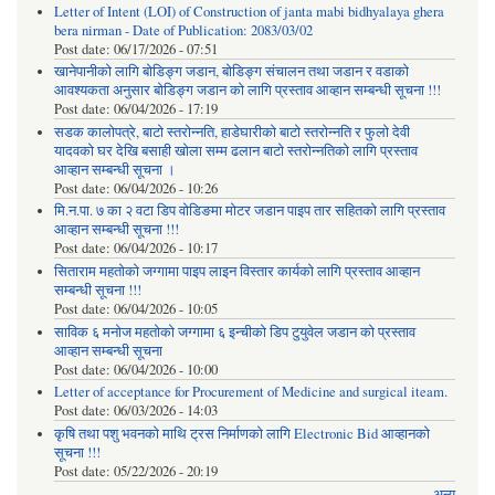
Letter of Intent (LOI) of Construction of janta mabi bidhyalaya ghera
bera nirman - Date of Publication: 2083/03/02
Post date:
06/17/2026 - 07:51
खानेपानीको लागि बोडिङ्ग जडान, बोडिङ्ग संचालन तथा जडान र वडाको
आवश्यकता अनुसार बोडिङ्ग जडान को लागि प्रस्ताव आव्हान सम्बन्धी सूचना !!!
Post date:
06/04/2026 - 17:19
सडक कालोपत्रे, बाटो स्तरोन्नति, हाडेघारीको बाटो स्तरोन्नति र फुलो देवी
यादवको घर देखि बसाही खोला सम्म ढलान बाटो स्तरोन्नतिको लागि प्रस्ताव
आव्हान सम्बन्धी सूचना ।
Post date:
06/04/2026 - 10:26
मि.न.पा. ७ का २ वटा डिप वोडिङमा मोटर जडान पाइप तार सहितको लागि प्रस्ताव
आव्हान सम्बन्धी सूचना !!!
Post date:
06/04/2026 - 10:17
सिताराम महतोको जग्गामा पाइप लाइन विस्तार कार्यको लागि प्रस्ताव आव्हान
सम्बन्धी सूचना !!!
Post date:
06/04/2026 - 10:05
साविक ६ मनोज महतोको जग्गामा ६ इन्चीको डिप टुयुवेल जडान को प्रस्ताव
आव्हान सम्बन्धी सूचना
Post date:
06/04/2026 - 10:00
Letter of acceptance for Procurement of Medicine and surgical iteam.
Post date:
06/03/2026 - 14:03
कृषि तथा पशु भवनको माथि ट्रस निर्माणको लागि Electronic Bid आव्हानको
सूचना !!!
Post date:
05/22/2026 - 20:19
अन्य