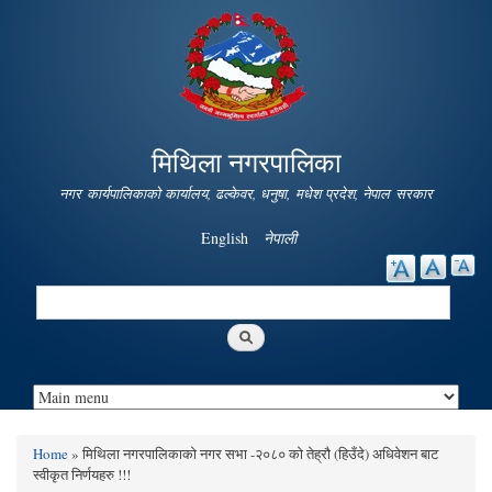
Skip to
main
content
मिथिला नगरपालिका
नगर कार्यपालिकाको कार्यालय, ढल्केवर, धनुषा, मधेश प्रदेश, नेपाल सरकार
English
नेपाली
Search
Search form
Home
» मिथिला नगरपालिकाको नगर सभा -२०८० को तेह्रौ (हिउँदे) अधिवेशन बाट
You are here
स्वीकृत निर्णयहरु !!!