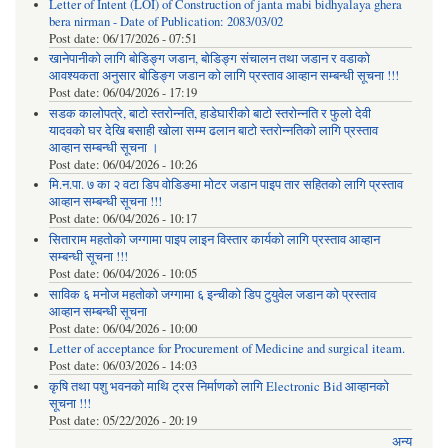
Letter of Intent (LOI) of Construction of janta mabi bidhyalaya ghera
bera nirman - Date of Publication: 2083/03/02
Post date:
06/17/2026 - 07:51
खानेपानीको लागि बोडिङ्ग जडान, बोडिङ्ग संचालन तथा जडान र वडाको
आवश्यकता अनुसार बोडिङ्ग जडान को लागि प्रस्ताव आव्हान सम्बन्धी सूचना !!!
Post date:
06/04/2026 - 17:19
सडक कालोपत्रे, बाटो स्तरोन्नति, हाडेघारीको बाटो स्तरोन्नति र फुलो देवी
यादवको घर देखि बसाही खोला सम्म ढलान बाटो स्तरोन्नतिको लागि प्रस्ताव
आव्हान सम्बन्धी सूचना ।
Post date:
06/04/2026 - 10:26
मि.न.पा. ७ का २ वटा डिप वोडिङमा मोटर जडान पाइप तार सहितको लागि प्रस्ताव
आव्हान सम्बन्धी सूचना !!!
Post date:
06/04/2026 - 10:17
सिताराम महतोको जग्गामा पाइप लाइन विस्तार कार्यको लागि प्रस्ताव आव्हान
सम्बन्धी सूचना !!!
Post date:
06/04/2026 - 10:05
साविक ६ मनोज महतोको जग्गामा ६ इन्चीको डिप टुयुवेल जडान को प्रस्ताव
आव्हान सम्बन्धी सूचना
Post date:
06/04/2026 - 10:00
Letter of acceptance for Procurement of Medicine and surgical iteam.
Post date:
06/03/2026 - 14:03
कृषि तथा पशु भवनको माथि ट्रस निर्माणको लागि Electronic Bid आव्हानको
सूचना !!!
Post date:
05/22/2026 - 20:19
अन्य