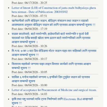
Post date:
06/17/2026 - 20:25
Letter of Intent (LOI) of Construction of janta mabi bidhyalaya ghera
bera nirman - Date of Publication: 2083/03/02
Post date:
06/17/2026 - 07:51
खानेपानीको लागि बोडिङ्ग जडान, बोडिङ्ग संचालन तथा जडान र वडाको
आवश्यकता अनुसार बोडिङ्ग जडान को लागि प्रस्ताव आव्हान सम्बन्धी सूचना !!!
Post date:
06/04/2026 - 17:19
सडक कालोपत्रे, बाटो स्तरोन्नति, हाडेघारीको बाटो स्तरोन्नति र फुलो देवी
यादवको घर देखि बसाही खोला सम्म ढलान बाटो स्तरोन्नतिको लागि प्रस्ताव
आव्हान सम्बन्धी सूचना ।
Post date:
06/04/2026 - 10:26
मि.न.पा. ७ का २ वटा डिप वोडिङमा मोटर जडान पाइप तार सहितको लागि प्रस्ताव
आव्हान सम्बन्धी सूचना !!!
Post date:
06/04/2026 - 10:17
सिताराम महतोको जग्गामा पाइप लाइन विस्तार कार्यको लागि प्रस्ताव आव्हान
सम्बन्धी सूचना !!!
Post date:
06/04/2026 - 10:05
साविक ६ मनोज महतोको जग्गामा ६ इन्चीको डिप टुयुवेल जडान को प्रस्ताव
आव्हान सम्बन्धी सूचना
Post date:
06/04/2026 - 10:00
Letter of acceptance for Procurement of Medicine and surgical iteam.
Post date:
06/03/2026 - 14:03
कृषि तथा पशु भवनको माथि ट्रस निर्माणको लागि Electronic Bid आव्हानको
सूचना !!!