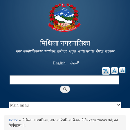
Skip to
main
content
मिथिला नगरपालिका
नगर कार्यपालिकाको कार्यालय, ढल्केवर, धनुषा, मधेश प्रदेश, नेपाल सरकार
English
नेपाली
Search
Search form
Home
» मिथिला नगरपालिका, नगर कार्यपालिका बैठक मिति (२०७९/१०/०५ गते) का
You are here
निर्णयहरू !!!.