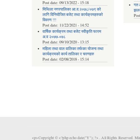
Post date:
09/13/2022 - 15:18
गत 
मिथिला नगरपालिका आ.व.२०७८/०७९ को
झलकह
लागि विनियोजित बजेट तथा कार्यक्रमहरुको
Pos
विवरण !!!
Post date:
11/22/2021 - 14:52
वार्षिक कार्यक्रम तथा बजेट स्वीकृति फारम
अ.व २०७७-०७८
Post date:
09/10/2020 - 13:15
महिला तथा वाल वालिका तर्फका याेजना तथा
कार्यक्रमकाे कार्य तालिका र चरणहरु
Post date:
02/08/2018 - 15:14
<p>Copyright © <?php echo date("Y"); ?> . All Rights Reserved. Mi