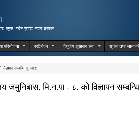
Skip to
main
ा
content
वर, धनुषा, मधेश प्रदेश, नेपाल सरकार
तथा परियोजना
प्रतिवेदन
विधुतीय शुसासन सेवा
सूचना तथा जानकार
विज्ञापन सम्बन्धि सुचना !!!
लय जमुनिबास, मि.न.पा - ८, को विज्ञापन सम्बन्ध