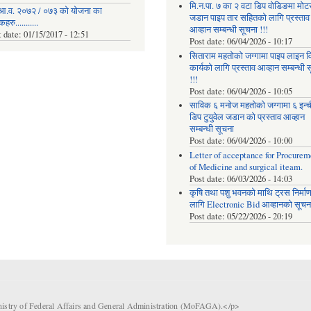
मि.न.पा. ७ का २ वटा डिप वोडिङमा मोट
आ.व. २०७२ / ०७३ को योजना का
जडान पाइप तार सहितको लागि प्रस्ताव
रु...........
आव्हान सम्बन्धी सूचना !!!
t date:
01/15/2017 - 12:51
Post date:
06/04/2026 - 10:17
सिताराम महतोको जग्गामा पाइप लाइन वि
कार्यको लागि प्रस्ताव आव्हान सम्बन्धी 
!!!
Post date:
06/04/2026 - 10:05
साविक ६ मनोज महतोको जग्गामा ६ इन्
डिप टुयुवेल जडान को प्रस्ताव आव्हान
सम्बन्धी सूचना
Post date:
06/04/2026 - 10:00
Letter of acceptance for Procurem
of Medicine and surgical iteam.
Post date:
06/03/2026 - 14:03
कृषि तथा पशु भवनको माथि ट्रस निर्मा
लागि Electronic Bid आव्हानको सूचना
Post date:
05/22/2026 - 20:19
nistry of Federal Affairs and General Administration (MoFAGA).</p>