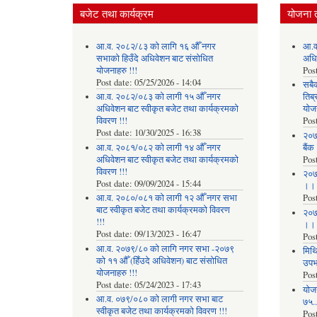
बजेट तथा कार्यक्रम
योजना 
आ.व. २०८२/८३ को लागि १६ औँ नगर
आ.व
सभाको हिउँदे अधिवेशन बाट संसोधित
अधि
योजनाहरु !!!
Pos
Post date:
05/25/2026 - 14:04
सबै
आ.व. २०८२/०८३ को लागी १५ औँ नगर
तिब्
अधिवेशन बाट स्वीकृत बजेट तथा कार्यक्रमको
योज
विवरण !!!
Pos
Post date:
10/30/2025 - 16:38
२०७
आ.व. २०८१/०८२ को लागी १४ औँ नगर
बैंक
अधिवेशन बाट स्वीकृत बजेट तथा कार्यक्रमको
Pos
विवरण !!!
२०७
Post date:
09/09/2024 - 15:44
।।
आ.व. २०८०/०८१ को लागी १२ औँ नगर सभा
Pos
बाट स्वीकृत बजेट तथा कार्यक्रमको विवरण
२०७
!!!
।।
Post date:
09/13/2023 - 16:47
Pos
आ.व. २०७९/८० को लागि नगर सभा -२०७९
मिथि
को ११ औँ (हिँउदे अधिवेशन) बाट संसोधित
उपभो
योजनाहरु !!!
Pos
Post date:
05/24/2023 - 17:43
याेज
आ.व. ०७९/०८० को लागी नगर सभा बाट
७५...
स्वीकृत बजेट तथा कार्यक्रमको विवरण !!!
Pos