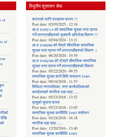
विधुतीय शुसासन सेवा
करारको लागि दरखास्त फारम !!!
e of
Post date:
02/05/2025 - 12:18
आ.व २०७९/८० को सामाजिक सुरक्षा भत्ता प्राप्त
गर्ने लाभग्राहीहरुको भुक्तानी अभिलेख विवरण !!!
Post date:
02/04/2024 - 13:21
te of
आ.व २०७६७७ को तेस्रो चौमासिक सामाजिक
सुरक्षा भत्ता प्राप्त गर्ने लाभग्राहीहरुको विवरण ।
Post date:
06/20/2020 - 19:59
tion
आ.व २०७६/७७ को दोस्रो चौमासिक सामाजिक
ra
सुरक्षा भत्ता प्राप्त गर्ने लाभग्राहीहरुको विवरण
Post date:
05/22/2020 - 09:55
सामाजिक सुरक्षा कार्य विधि स‌चालन २०७५
Post date:
09/16/2018 - 11:53
ङ्ग
मिथिला नगरपालिका, नगर कार्यपालिकाको
ता
कार्यालयकाे नागरिक वडा पत्र.......
ाव
Post date:
05/23/2018 - 13:52
मृत्युको सुचना फारम
Post date:
05/23/2018 - 13:05
घारीको
सामाजिक सुरक्षा कार्यविधि २०७२ स‌शाेधन
 देखि
Post date:
01/24/2018 - 16:18
िको
नागरिक वडा पत्र.......
Post date:
12/20/2016 - 13:40
सामाजिक सुरक्षा कार्यविधि २०७२