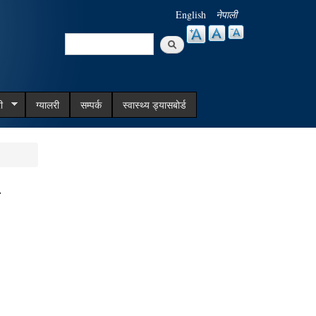
English
नेपाली
Search
Search form
ी
ग्यालरी
सम्पर्क
स्वास्थ्य ड्यासबोर्ड
ि