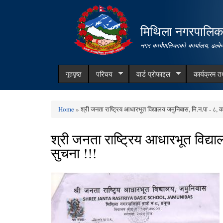
मिथिला नगरपालिक
नगर कार्यपालिकाको कार्यालय, ढल्के
गृहपृष्ठ
परिचय
वार्ड प्रोफाइल
कार्यक्रम 
Home
» श्री जनता राष्ट्रिय आधारभूत विद्यालय जमुनिबास, मि.न.पा - ८, को 
You are here
श्री जनता राष्ट्रिय आधारभूत विद्या
सुचना !!!