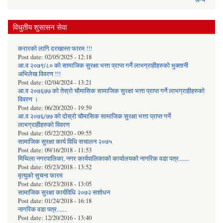
विधुतीय शुसासन सेवा
करारको लागि दरखास्त फारम !!!
Post date:
02/05/2025 - 12:18
आ.व २०७९/८० को सामाजिक सुरक्षा भत्ता प्राप्त गर्ने लाभग्राहीहरुको भुक्तानी
अभिलेख विवरण !!!
Post date:
02/04/2024 - 13:21
आ.व २०७६७७ को तेस्रो चौमासिक सामाजिक सुरक्षा भत्ता प्राप्त गर्ने लाभग्राहीहरुको
विवरण ।
Post date:
06/20/2020 - 19:59
आ.व २०७६/७७ को दोस्रो चौमासिक सामाजिक सुरक्षा भत्ता प्राप्त गर्ने
लाभग्राहीहरुको विवरण
Post date:
05/22/2020 - 09:55
सामाजिक सुरक्षा कार्य विधि स‌चालन २०७५
Post date:
09/16/2018 - 11:53
मिथिला नगरपालिका, नगर कार्यपालिकाको कार्यालयकाे नागरिक वडा पत्र.......
Post date:
05/23/2018 - 13:52
मृत्युको सुचना फारम
Post date:
05/23/2018 - 13:05
सामाजिक सुरक्षा कार्यविधि २०७२ स‌शाेधन
Post date:
01/24/2018 - 16:18
नागरिक वडा पत्र.......
Post date:
12/20/2016 - 13:40