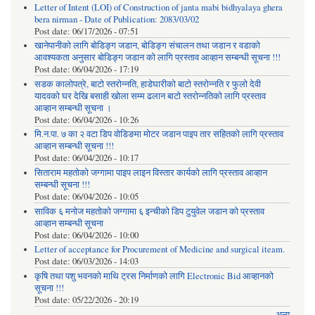
Letter of Intent (LOI) of Construction of janta mabi bidhyalaya ghera
bera nirman - Date of Publication: 2083/03/02
Post date:
06/17/2026 - 07:51
खानेपानीको लागि बोडिङ्ग जडान, बोडिङ्ग संचालन तथा जडान र वडाको
आवश्यकता अनुसार बोडिङ्ग जडान को लागि प्रस्ताव आव्हान सम्बन्धी सूचना !!!
Post date:
06/04/2026 - 17:19
सडक कालोपत्रे, बाटो स्तरोन्नति, हाडेघारीको बाटो स्तरोन्नति र फुलो देवी
यादवको घर देखि बसाही खोला सम्म ढलान बाटो स्तरोन्नतिको लागि प्रस्ताव
आव्हान सम्बन्धी सूचना ।
Post date:
06/04/2026 - 10:26
मि.न.पा. ७ का २ वटा डिप वोडिङमा मोटर जडान पाइप तार सहितको लागि प्रस्ताव
आव्हान सम्बन्धी सूचना !!!
Post date:
06/04/2026 - 10:17
सिताराम महतोको जग्गामा पाइप लाइन विस्तार कार्यको लागि प्रस्ताव आव्हान
सम्बन्धी सूचना !!!
Post date:
06/04/2026 - 10:05
साविक ६ मनोज महतोको जग्गामा ६ इन्चीको डिप टुयुवेल जडान को प्रस्ताव
आव्हान सम्बन्धी सूचना
Post date:
06/04/2026 - 10:00
Letter of acceptance for Procurement of Medicine and surgical iteam.
Post date:
06/03/2026 - 14:03
कृषि तथा पशु भवनको माथि ट्रस निर्माणको लागि Electronic Bid आव्हानको
सूचना !!!
Post date:
05/22/2026 - 20:19
अन्य