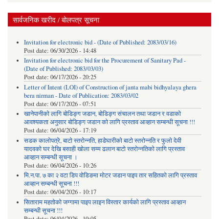
सार्वजनिक खरीद / बोलपत्र सूचना
Invitation for electronic bid - (Date of Published: 2083/03/16)
Post date:
06/30/2026 - 14:48
Invitation for electronic bid for the Procurement of Sanitary Pad -
(Date of Published: 2083/03/03)
Post date:
06/17/2026 - 20:25
Letter of Intent (LOI) of Construction of janta mabi bidhyalaya ghera
bera nirman - Date of Publication: 2083/03/02
Post date:
06/17/2026 - 07:51
खानेपानीको लागि बोडिङ्ग जडान, बोडिङ्ग संचालन तथा जडान र वडाको
आवश्यकता अनुसार बोडिङ्ग जडान को लागि प्रस्ताव आव्हान सम्बन्धी सूचना !!!
Post date:
06/04/2026 - 17:19
सडक कालोपत्रे, बाटो स्तरोन्नति, हाडेघारीको बाटो स्तरोन्नति र फुलो देवी
यादवको घर देखि बसाही खोला सम्म ढलान बाटो स्तरोन्नतिको लागि प्रस्ताव
आव्हान सम्बन्धी सूचना ।
Post date:
06/04/2026 - 10:26
मि.न.पा. ७ का २ वटा डिप वोडिङमा मोटर जडान पाइप तार सहितको लागि प्रस्ताव
आव्हान सम्बन्धी सूचना !!!
Post date:
06/04/2026 - 10:17
सिताराम महतोको जग्गामा पाइप लाइन विस्तार कार्यको लागि प्रस्ताव आव्हान
सम्बन्धी सूचना !!!
Post date:
06/04/2026 - 10:05