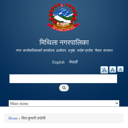
Skip to
main
content
मिथिला नगरपालिका
नगर कार्यपालिकाको कार्यालय, ढल्केवर, धनुषा, मधेश प्रदेश, नेपाल सरकार
English
नेपाली
Search
Search form
Home
» सित कुमारी उप्रेती
You are here