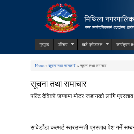
मिथिला नगरपालिक
नगर कार्यपालिकाको कार्यालय, ढल्के
गृहपृष्ठ
परिचय
वार्ड प्रोफाइल
कार्यक्रम 
Home
»
सूचना तथा जानकारी
» सूचना तथा समाचार
You are here
सूचना तथा समाचार
पल्टि देविको जग्गामा मोटर जडानको लागि प्रस्ताव पे
सावेडाँडा कल्भर्ट स्तरउन्नती प्रस्ताव पेश गर्ने सम्ब