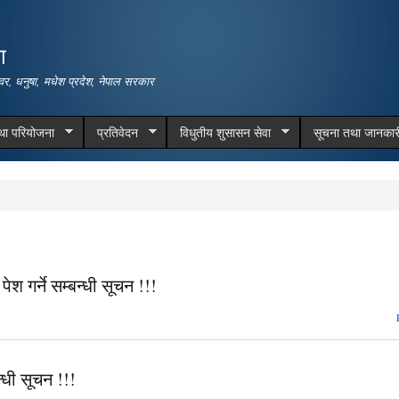
Skip to
main
ा
content
वर, धनुषा, मधेश प्रदेश, नेपाल सरकार
तथा परियोजना
प्रतिवेदन
विधुतीय शुसासन सेवा
सूचना तथा जानकार
श गर्ने सम्बन्धी सूचन !!!
न्धी सूचन !!!