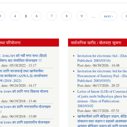
5
3
4
6
7
8
9
…
next ›
तथा परियोजना
सार्वजनिक खरीद / बोलपत्र सूचना
. २०७८/७९ को नवौं नगर सभा (हिउदे
Invitation for electronic bid - (Dat
वेशन) बाट संसोधित योजनाहरु !!!
Published: 2083/03/16)
t date:
05/18/2022 - 13:17
Post date:
06/30/2026 - 14:48
का लागि सरसफाई तथा खानेपानीमा
Invitation for electronic bid for the
रता कार्यक्रम (ASWA-II) कार्यान्वयन
Procurement of Sanitary Pad - (Da
ना (2018 -2022)
Published: 2083/03/03)
t date:
09/24/2020 - 14:17
Post date:
06/17/2026 - 20:25
४-२०७५ को लागि नगर विकास योजना
Letter of Intent (LOI) of Construc
of janta mabi bidhyalaya ghera be
t date:
06/19/2018 - 13:46
nirman - Date of Publication:
2083/03/02
४/२०७५ का लागि नगरस्तरीय योजनाहरु
Post date:
06/17/2026 - 07:51
।
t date:
06/19/2018 - 13:09
खानेपानीको लागि बोडिङ्ग जडान, बोडि
संचालन तथा जडान र वडाको आवश्यक
४/२०७५ का लागि वडास्तरीय योजनाहरु
अनुसार बोडिङ्ग जडान को लागि प्रस्त