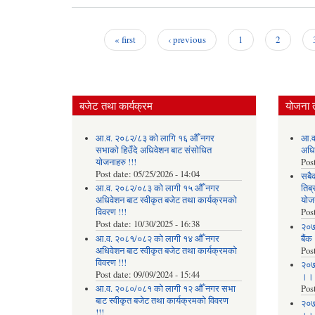
« first
‹ previous
1
2
Pages
बजेट तथा कार्यक्रम
योजना 
आ.व. २०८२/८३ को लागि १६ औँ नगर
आ.व
सभाको हिउँदे अधिवेशन बाट संसोधित
अधि
योजनाहरु !!!
Pos
Post date:
05/25/2026 - 14:04
सबै
आ.व. २०८२/०८३ को लागी १५ औँ नगर
तिब्
अधिवेशन बाट स्वीकृत बजेट तथा कार्यक्रमको
योज
विवरण !!!
Pos
Post date:
10/30/2025 - 16:38
२०७
आ.व. २०८१/०८२ को लागी १४ औँ नगर
बैंक
अधिवेशन बाट स्वीकृत बजेट तथा कार्यक्रमको
Pos
विवरण !!!
२०७
Post date:
09/09/2024 - 15:44
।।
आ.व. २०८०/०८१ को लागी १२ औँ नगर सभा
Pos
बाट स्वीकृत बजेट तथा कार्यक्रमको विवरण
२०७
!!!