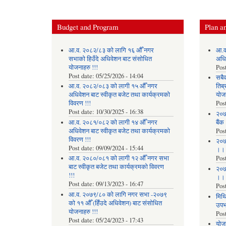
Budget and Program
Plan an
आ.व. २०८२/८३ को लागि १६ औँ नगर
आ.व
सभाको हिउँदे अधिवेशन बाट संसोधित
अधि
योजनाहरु !!!
Pos
Post date:
05/25/2026 - 14:04
सबै
आ.व. २०८२/०८३ को लागी १५ औँ नगर
तिब्
अधिवेशन बाट स्वीकृत बजेट तथा कार्यक्रमको
योज
विवरण !!!
Pos
Post date:
10/30/2025 - 16:38
२०७
आ.व. २०८१/०८२ को लागी १४ औँ नगर
बैंक
अधिवेशन बाट स्वीकृत बजेट तथा कार्यक्रमको
Pos
विवरण !!!
२०७
Post date:
09/09/2024 - 15:44
।।
आ.व. २०८०/०८१ को लागी १२ औँ नगर सभा
Pos
बाट स्वीकृत बजेट तथा कार्यक्रमको विवरण
२०७
!!!
।।
Post date:
09/13/2023 - 16:47
Pos
आ.व. २०७९/८० को लागि नगर सभा -२०७९
मिथि
को ११ औँ (हिँउदे अधिवेशन) बाट संसोधित
उपभो
योजनाहरु !!!
Pos
Post date:
05/24/2023 - 17:43
याेज