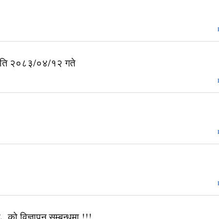
त मिति २०८३/०४/१२ गते
, को विज्ञापन सम्बन्धमा !!!