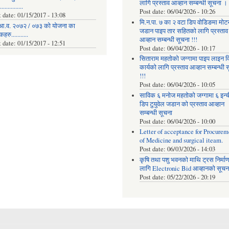
लागि प्रस्ताव आव्हान सम्बन्धी सूचना ।
..............
Post date:
06/04/2026 - 10:26
t date:
01/15/2017 - 13:08
मि.न.पा. ७ का २ वटा डिप वोडिङमा मोट
आ.व. २०७२ / ०७३ को योजना का
जडान पाइप तार सहितको लागि प्रस्ताव
रु...........
आव्हान सम्बन्धी सूचना !!!
t date:
01/15/2017 - 12:51
Post date:
06/04/2026 - 10:17
सिताराम महतोको जग्गामा पाइप लाइन वि
कार्यको लागि प्रस्ताव आव्हान सम्बन्धी 
!!!
Post date:
06/04/2026 - 10:05
साविक ६ मनोज महतोको जग्गामा ६ इन्
डिप टुयुवेल जडान को प्रस्ताव आव्हान
सम्बन्धी सूचना
Post date:
06/04/2026 - 10:00
Letter of acceptance for Procurem
of Medicine and surgical iteam.
Post date:
06/03/2026 - 14:03
कृषि तथा पशु भवनको माथि ट्रस निर्मा
लागि Electronic Bid आव्हानको सूचना
Post date:
05/22/2026 - 20:19