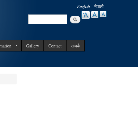
English
नेपाली
Search
Search form
rmation
Gallery
Contact
सम्पर्क