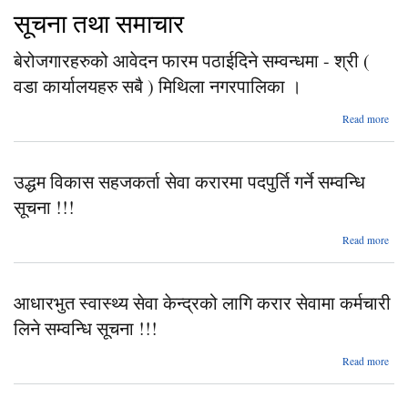
सूचना तथा समाचार
बेरोजगारहरुको आवेदन फारम पठाईदिने सम्वन्धमा - श्री (
वडा कार्यालयहरु सबै ) मिथिला नगरपालिका ।
Read more
बेरो
आवे
उद्धम विकास सहजकर्ता सेवा करारमा पदपुर्ति गर्ने सम्वन्धि
स
सूचना !!!
का
सबै
ab
Read more
नगर
व
सहजक
आधारभुत स्वास्थ्य सेवा केन्द्रको लागि करार सेवामा कर्मचारी
कर
लिने सम्वन्धि सूचना !!!
पद
ab
Read more
सम्
आधार
स
स्वा