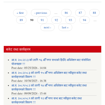
रास
स
« first
‹ previous
…
86
87
88
लाग
Pages
90
89
91
92
93
94
…
(प
next ›
last »
प्रक
२०७
बजेट तथा कार्यक्रम
आ.व. २०८२/८३ को लागि १६ औँ नगर सभाको हिउँदे अधिवेशन बाट संसोधित
योजनाहरु !!!
Post date:
05/25/2026 - 14:04
आ.व. २०८२/०८३ को लागी १५ औँ नगर अधिवेशन बाट स्वीकृत बजेट तथा
कार्यक्रमको विवरण !!!
Post date:
10/30/2025 - 16:38
आ.व. २०८१/०८२ को लागी १४ औँ नगर अधिवेशन बाट स्वीकृत बजेट तथा
कार्यक्रमको विवरण !!!
Post date:
09/09/2024 - 15:44
आ.व. २०८०/०८१ को लागी १२ औँ नगर सभा बाट स्वीकृत बजेट तथा
कार्यक्रमको विवरण !!!