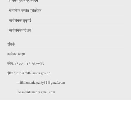
वार्षिक प्रगति प्रतिवेदन
चौमासिक प्रगति प्रतिवेदन
सार्वजनिक सुनुवाई
सार्वजनिक परीक्षण
संपर्क
ढल्केवर, धनुषा
फोन: +९७७ ,०४१-५६००४६
ईमेल :
info@mithilamun.gov.np
mithilamunicipality81@gmail.com
ito.mithilamun@gmail.com