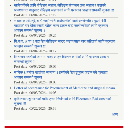
खानेपानीको लागि बोडिङ्ग जडान, बोडिङ्ग संचालन तथा जडान र वडाको
आवश्यकता अनुसार बोडिङ्ग जडान को लागि प्रस्ताव आव्हान सम्बन्धी सूचना !!!
Post date:
06/04/2026 - 17:19
सडक कालोपत्रे, बाटो स्तरोन्नति, हाडेघारीको बाटो स्तरोन्नति र फुलो देवी
यादवको घर देखि बसाही खोला सम्म ढलान बाटो स्तरोन्नतिको लागि प्रस्ताव
आव्हान सम्बन्धी सूचना ।
Post date:
06/04/2026 - 10:26
मि.न.पा. ७ का २ वटा डिप वोडिङमा मोटर जडान पाइप तार सहितको लागि प्रस्ताव
आव्हान सम्बन्धी सूचना !!!
Post date:
06/04/2026 - 10:17
सिताराम महतोको जग्गामा पाइप लाइन विस्तार कार्यको लागि प्रस्ताव आव्हान
सम्बन्धी सूचना !!!
Post date:
06/04/2026 - 10:05
साविक ६ मनोज महतोको जग्गामा ६ इन्चीको डिप टुयुवेल जडान को प्रस्ताव
आव्हान सम्बन्धी सूचना
Post date:
06/04/2026 - 10:00
Letter of acceptance for Procurement of Medicine and surgical iteam.
Post date:
06/03/2026 - 14:03
कृषि तथा पशु भवनको माथि ट्रस निर्माणको लागि Electronic Bid आव्हानको
सूचना !!!
Post date:
05/22/2026 - 20:19
अन्य