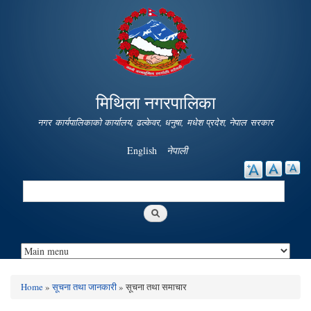
Skip to
main
content
मिथिला नगरपालिका
नगर कार्यपालिकाको कार्यालय, ढल्केवर, धनुषा, मधेश प्रदेश, नेपाल सरकार
English
नेपाली
Search
Search form
Home
»
सूचना तथा जानकारी
» सूचना तथा समाचार
You are here