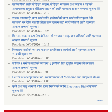
खानेपानीको लागि बोडिङ्ग जडान, बोडिङ्ग संचालन तथा जडान र वडाको
आवश्यकता अनुसार बोडिङ्ग जडान को लागि प्रस्ताव आव्हान सम्बन्धी सूचना !!!
Post date:
06/04/2026 - 17:19
सडक कालोपत्रे, बाटो स्तरोन्नति, हाडेघारीको बाटो स्तरोन्नति र फुलो देवी
यादवको घर देखि बसाही खोला सम्म ढलान बाटो स्तरोन्नतिको लागि प्रस्ताव
आव्हान सम्बन्धी सूचना ।
Post date:
06/04/2026 - 10:26
मि.न.पा. ७ का २ वटा डिप वोडिङमा मोटर जडान पाइप तार सहितको लागि प्रस्ताव
आव्हान सम्बन्धी सूचना !!!
Post date:
06/04/2026 - 10:17
सिताराम महतोको जग्गामा पाइप लाइन विस्तार कार्यको लागि प्रस्ताव आव्हान
सम्बन्धी सूचना !!!
Post date:
06/04/2026 - 10:05
साविक ६ मनोज महतोको जग्गामा ६ इन्चीको डिप टुयुवेल जडान को प्रस्ताव
आव्हान सम्बन्धी सूचना
Post date:
06/04/2026 - 10:00
Letter of acceptance for Procurement of Medicine and surgical iteam.
Post date:
06/03/2026 - 14:03
कृषि तथा पशु भवनको माथि ट्रस निर्माणको लागि Electronic Bid आव्हानको
सूचना !!!
Post date:
05/22/2026 - 20:19
more