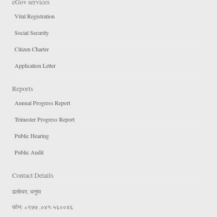
eGov services
Vital Registration
Social Security
Citizen Charter
Application Letter
Reports
Annual Progress Report
Trimester Progress Report
Public Hearing
Public Audit
Contact Details
ढल्केवर, धनुषा
फोन: +९७७ ,०४१-५६००४६