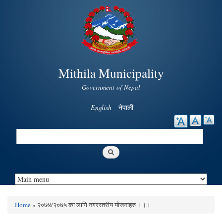
Skip to
main
content
Mithila Municipality
Government of Nepal
English
नेपाली
Search
Search form
Home
» २०७४/२०७५ का लागि नगरस्तरीय योजनाहरु ।।।
You are here