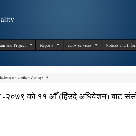
Skip to
main
ality
content
am and Project
Reports
eGov services
Notices and Info
िवेशन) बाट संसोधित योजनाहरु !!!
-२०७९ को ११ औँ (हिँउदे अधिवेशन) बाट संस