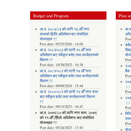
Budget and Program
Plan an
आ.व. २०८२/८३ को लागि १६ औँ नगर
आ.व
सभाको हिउँदे अधिवेशन बाट संसोधित
अधि
योजनाहरु !!!
Pos
Post date:
05/25/2026 - 14:04
सबै
आ.व. २०८२/०८३ को लागी १५ औँ नगर
तिब्
अधिवेशन बाट स्वीकृत बजेट तथा कार्यक्रमको
योज
विवरण !!!
Pos
Post date:
10/30/2025 - 16:38
२०७
आ.व. २०८१/०८२ को लागी १४ औँ नगर
बैंक
अधिवेशन बाट स्वीकृत बजेट तथा कार्यक्रमको
Pos
विवरण !!!
२०७
Post date:
09/09/2024 - 15:44
।।
आ.व. २०८०/०८१ को लागी १२ औँ नगर सभा
Pos
बाट स्वीकृत बजेट तथा कार्यक्रमको विवरण
२०७
!!!
।।
Post date:
09/13/2023 - 16:47
Pos
आ.व. २०७९/८० को लागि नगर सभा -२०७९
मिथि
को ११ औँ (हिँउदे अधिवेशन) बाट संसोधित
उपभो
योजनाहरु !!!
Pos
Post date:
05/24/2023 - 17:43
याेज