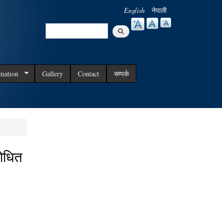
English
नेपाली
Search
Search form
rmation
Gallery
Contact
सम्पर्क
ोधित