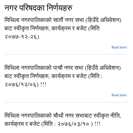
नगर परिषदका निर्णयहरु
मिथिला नगरपालिकाको सातौं नगर सभा (हिउँदे अधिवेशन)
बाट स्वीकृत निर्णयहरु, कार्यक्रम र बजेट (मिति
२०७७-१२-२६)
abo
Read more
नग
सात
मिथिला नगरपालिकाको पाचौ नगर सभा (हिउँदे अधिवेशन)
अधि
बाट स्वीकृत निर्णयहरु, कार्यक्रम र बजेट (मिति :
२०७६/१२/०६) !!!
२०७
abo
Read more
नगर
पाच
मिथिला नगरपालिकाको चौथों नगर सभाबाट स्वीकृत नीति,
अधि
कार्यक्रम र बजेट (मिति : २०७६/०३/१० ) !!!
क