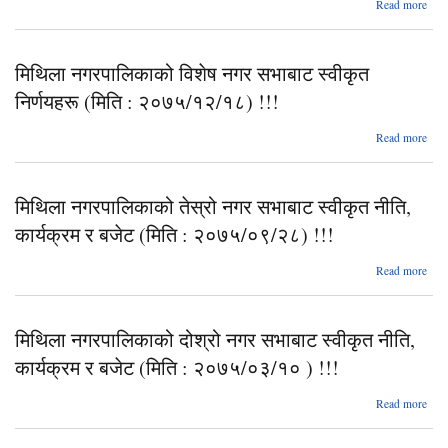
Read more
बज
२०७
नगरप
च
मिथिला नगरपालिकाको विशेष नगर सभाबाट स्वीकृत
स्व
निर्णयहरू (मिति : २०७५/१२/१८) !!!
का
बजे
abo
Read more
२०७
नगर
सभाब
मिथिला नगरपालिकाको तेस्रो नगर सभाबाट स्वीकृत नीति,
निर्ण
कार्यक्रम र बजेट (मिति : २०७५/०९/२८) !!!
२०७
abo
Read more
नगर
सभाब
मिथिला नगरपालिकाको दोश्रो नगर सभाबाट स्वीकृत नीति,
नीति,
र बज
कार्यक्रम र बजेट (मिति : २०७५/०३/१० ) !!!
२०७
Read more
नगरप