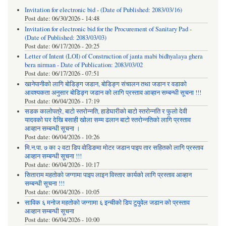
Invitation for electronic bid - (Date of Published: 2083/03/16)
Post date:
06/30/2026 - 14:48
Invitation for electronic bid for the Procurement of Sanitary Pad -
(Date of Published: 2083/03/03)
Post date:
06/17/2026 - 20:25
Letter of Intent (LOI) of Construction of janta mabi bidhyalaya ghera
bera nirman - Date of Publication: 2083/03/02
Post date:
06/17/2026 - 07:51
खानेपानीको लागि बोडिङ्ग जडान, बोडिङ्ग संचालन तथा जडान र वडाको
आवश्यकता अनुसार बोडिङ्ग जडान को लागि प्रस्ताव आव्हान सम्बन्धी सूचना !!!
Post date:
06/04/2026 - 17:19
सडक कालोपत्रे, बाटो स्तरोन्नति, हाडेघारीको बाटो स्तरोन्नति र फुलो देवी
यादवको घर देखि बसाही खोला सम्म ढलान बाटो स्तरोन्नतिको लागि प्रस्ताव
आव्हान सम्बन्धी सूचना ।
Post date:
06/04/2026 - 10:26
मि.न.पा. ७ का २ वटा डिप वोडिङमा मोटर जडान पाइप तार सहितको लागि प्रस्ताव
आव्हान सम्बन्धी सूचना !!!
Post date:
06/04/2026 - 10:17
सिताराम महतोको जग्गामा पाइप लाइन विस्तार कार्यको लागि प्रस्ताव आव्हान
सम्बन्धी सूचना !!!
Post date:
06/04/2026 - 10:05
साविक ६ मनोज महतोको जग्गामा ६ इन्चीको डिप टुयुवेल जडान को प्रस्ताव
आव्हान सम्बन्धी सूचना
Post date:
06/04/2026 - 10:00