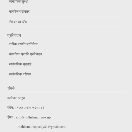
सामाजिक सुरक्षा
नागरिक वडापत्र
निवेदनको ढाँचा
प्रतिवेदन
वार्षिक प्रगति प्रतिवेदन
चौमासिक प्रगति प्रतिवेदन
सार्वजनिक सुनुवाई
सार्वजनिक परीक्षण
संपर्क
ढल्केवर, धनुषा
फोन: +९७७ ,०४१-५६००४६
ईमेल :
info@mithilamun.gov.np
mithilamunicipality81@gmail.com