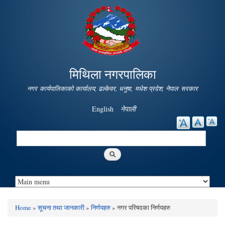
Skip to
main
content
मिथिला नगरपालिका
नगर कार्यपालिकाको कार्यालय, ढल्केवर, धनुषा, मधेश प्रदेश, नेपाल सरकार
English
नेपाली
Search
Search form
Home
»
सूचना तथा जानकारी
»
निर्णयहरु
» नगर परिषदका निर्णयहरु
You are here