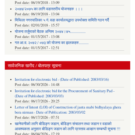
Post date:
06/19/2018 - 13:09
२०७४/२०७५ का लागि वडास्तरीय योजनाहरु ।।।
Post date:
06/19/2018 - 13:04
मिथिला नगरपालिका ५ नं. वडा कार्यालयद्धारा उपभोक्ता समिति गठन गर्दै
Post date:
02/01/2018 - 15:57
याेजना तर्जुमाकाे बैठक अन्तिम २०७४।७५.................
Post date:
01/15/2017 - 13:08
गत आ.व. २०७२ / ०७३ को योजना का झलकहरु...........
Post date:
01/15/2017 - 12:51
सार्वजनिक खरीद / बोलपत्र सूचना
Invitation for electronic bid - (Date of Published: 2083/03/16)
Post date:
06/30/2026 - 14:48
Invitation for electronic bid for the Procurement of Sanitary Pad -
(Date of Published: 2083/03/03)
Post date:
06/17/2026 - 20:25
Letter of Intent (LOI) of Construction of janta mabi bidhyalaya ghera
bera nirman - Date of Publication: 2083/03/02
Post date:
06/17/2026 - 07:51
खानेपानीको लागि बोडिङ्ग जडान, बोडिङ्ग संचालन तथा जडान र वडाको
आवश्यकता अनुसार बोडिङ्ग जडान को लागि प्रस्ताव आव्हान सम्बन्धी सूचना !!!
Post date:
06/04/2026 - 17:19