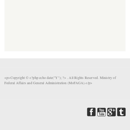
<p>Copyright © <?php echo date("Y"); ?> . All Rights Reserved. Ministry of
Federal Affairs and General Administration (MoFAGA).</p>