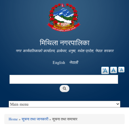
Skip to
main
content
मिथिला नगरपालिका
नगर कार्यपालिकाको कार्यालय, ढल्केवर, धनुषा, मधेश प्रदेश, नेपाल सरकार
English
नेपाली
Search
Search form
Home
»
सूचना तथा जानकारी
» सूचना तथा समाचार
You are here