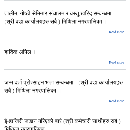
स
भएको
तालीम, गोष्ठी सेमिनार संचालन र बस्तु खरिद सम्वन्धमा -
सम्वन
(श्
(श्री वडा कार्यालयहरु सबै ) मिथिला नगरपालिका ।
कार्य
Read more
नगरप
स
हार्दिक अपिल ।
संच
बस्त
सम्वन
abo
Read more
(श्
हार्द
कार्य
अपि
जन्म दर्ता प्रोत्साहन भत्ता सम्बन्धमा - (श्री वडा कार्यालयहरु
नगरप
सबै ) मिथिला नगरपालिका ।
Read more
जन्
प्र
ई-हाजिरी जडान गरिएको बारे (श्री कर्मचारी साथीहरु सबै )
सम्बन
(श्
मिथिला नगरपालिका।
कार्य