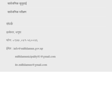
सार्वजनिक सुनुवाई
सार्वजनिक परीक्षण
संपर्क
ढल्केवर, धनुषा
फोन: +९७७ ,०४१-५६००४६
ईमेल :
info@mithilamun.gov.np
mithilamunicipality81@gmail.com
ito.mithilamun@gmail.com