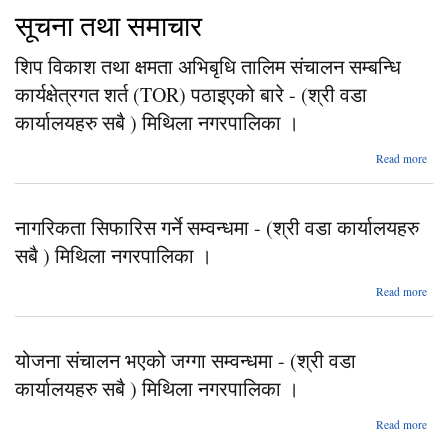
सूचना तथा समाचार
शिप विकाश तथा क्षमता अभिबृधि तालिम संचालन सम्बन्धि
कार्यक्षेत्रगत शर्त (TOR) पठाइएको बारे - (श्री वडा
कार्यालयहरु सबै ) मिथिला नगरपालिका ।
abo
Read more
विक
अ
नागरिकता सिफारिस गर्ने सम्वन्धमा - (श्री वडा कार्यालयहरु
सबै ) मिथिला नगरपालिका ।
कार्यक
Read more
नाग
सि
प
बारे
योजना संचालन भएको जग्गा सम्वन्धमा - (श्री वडा
सम्वन
(श्
कार्
कार्यालयहरु सबै ) मिथिला नगरपालिका ।
कार्य
Read more
नगर
नगरप