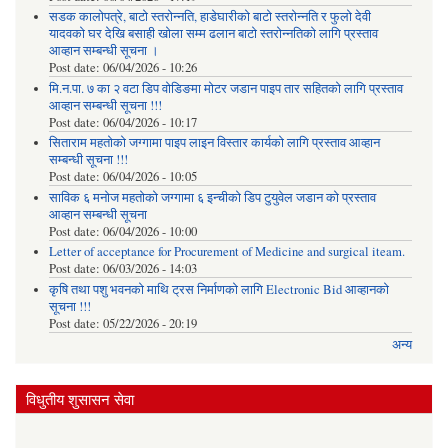
सडक कालोपत्रे, बाटो स्तरोन्नति, हाडेघारीको बाटो स्तरोन्नति र फुलो देवी
यादवको घर देखि बसाही खोला सम्म ढलान बाटो स्तरोन्नतिको लागि प्रस्ताव
आव्हान सम्बन्धी सूचना ।
Post date:
06/04/2026 - 10:26
मि.न.पा. ७ का २ वटा डिप वोडिङमा मोटर जडान पाइप तार सहितको लागि प्रस्ताव
आव्हान सम्बन्धी सूचना !!!
Post date:
06/04/2026 - 10:17
सिताराम महतोको जग्गामा पाइप लाइन विस्तार कार्यको लागि प्रस्ताव आव्हान
सम्बन्धी सूचना !!!
Post date:
06/04/2026 - 10:05
साविक ६ मनोज महतोको जग्गामा ६ इन्चीको डिप टुयुवेल जडान को प्रस्ताव
आव्हान सम्बन्धी सूचना
Post date:
06/04/2026 - 10:00
Letter of acceptance for Procurement of Medicine and surgical iteam.
Post date:
06/03/2026 - 14:03
कृषि तथा पशु भवनको माथि ट्रस निर्माणको लागि Electronic Bid आव्हानको
सूचना !!!
Post date:
05/22/2026 - 20:19
अन्य
विधुतीय शुसासन सेवा