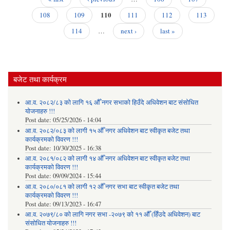
पत
Pages
110
उल्ल
108
109
111
112
113
सबै
114
…
next ›
last »
बजेट तथा कार्यक्रम
आ.व. २०८२/८३ को लागि १६ औँ नगर सभाको हिउँदे अधिवेशन बाट संसोधित
योजनाहरु !!!
Post date:
05/25/2026 - 14:04
आ.व. २०८२/०८३ को लागी १५ औँ नगर अधिवेशन बाट स्वीकृत बजेट तथा
कार्यक्रमको विवरण !!!
Post date:
10/30/2025 - 16:38
आ.व. २०८१/०८२ को लागी १४ औँ नगर अधिवेशन बाट स्वीकृत बजेट तथा
कार्यक्रमको विवरण !!!
Post date:
09/09/2024 - 15:44
आ.व. २०८०/०८१ को लागी १२ औँ नगर सभा बाट स्वीकृत बजेट तथा
कार्यक्रमको विवरण !!!
Post date:
09/13/2023 - 16:47
आ.व. २०७९/८० को लागि नगर सभा -२०७९ को ११ औँ (हिँउदे अधिवेशन) बाट
संसोधित योजनाहरु !!!