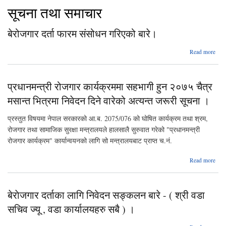
सूचना तथा समाचार
बेरोजगार दर्ता फारम संसोधन गरिएको बारे।
ab
Read more
बेरोज
फ
प्रधानमन्त्री रोजगार कार्यक्रममा सहभागी हुन २०७५ चैत्र
संस
गरि
मसान्त भित्रमा निवेदन दिने वारेको अत्यन्त जरूरी सूचना ।
ब
प्रस्तुत विषयमा नेपाल सरकारको आ.ब. 2075/076 को घोषित कार्यक्रम तथा श्रम,
रोजगार तथा सामाजिक सुरक्षा मन्त्रालयले हालसालै सुरुवात गरेको "प्रधानमन्त्री
रोजगार कार्यक्रम" कार्यान्वयनको लागि सो मन्त्रालयबाट प्राप्त च.नं.
Read more
प्रधा
कार्
बेराेजगार दर्ताका लागि निवेदन सङ्कलन बारे - ( श्री वडा
सहभ
२०७
सचिव ज्यू , वडा कार्यालयहरु सबै ) ।