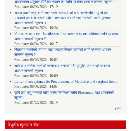
आवश्यकता अनुसार बोडिङ्ग जडान को लागि प्रस्ताव आव्हान सम्बन्धी सूचना !!!
Post date:
06/04/2026 - 17:19
सडक कालोपत्रे, बाटो स्तरोन्नति, हाडेघारीको बाटो स्तरोन्नति र फुलो देवी
यादवको घर देखि बसाही खोला सम्म ढलान बाटो स्तरोन्नतिको लागि प्रस्ताव
आव्हान सम्बन्धी सूचना ।
Post date:
06/04/2026 - 10:26
मि.न.पा. ७ का २ वटा डिप वोडिङमा मोटर जडान पाइप तार सहितको लागि प्रस्ताव
आव्हान सम्बन्धी सूचना !!!
Post date:
06/04/2026 - 10:17
सिताराम महतोको जग्गामा पाइप लाइन विस्तार कार्यको लागि प्रस्ताव आव्हान
सम्बन्धी सूचना !!!
Post date:
06/04/2026 - 10:05
साविक ६ मनोज महतोको जग्गामा ६ इन्चीको डिप टुयुवेल जडान को प्रस्ताव
आव्हान सम्बन्धी सूचना
Post date:
06/04/2026 - 10:00
Letter of acceptance for Procurement of Medicine and surgical iteam.
Post date:
06/03/2026 - 14:03
कृषि तथा पशु भवनको माथि ट्रस निर्माणको लागि Electronic Bid आव्हानको
सूचना !!!
Post date:
05/22/2026 - 20:19
अन्य
विधुतीय शुसासन सेवा