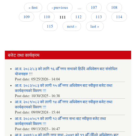
फार
« first
‹ previous
…
107
108
Pages
111
सम्ब
109
110
112
113
114
(श्री 
115
next ›
last »
स
साम
सं
विधा
बजेट तथा कार्यक्रम
आ.व. २०८२/८३ को लागि १६ औँ नगर सभाको हिउँदे अधिवेशन बाट संसोधित
योजनाहरु !!!
Post date:
05/25/2026 - 14:04
आ.व. २०८२/०८३ को लागी १५ औँ नगर अधिवेशन बाट स्वीकृत बजेट तथा
कार्यक्रमको विवरण !!!
Post date:
10/30/2025 - 16:38
आ.व. २०८१/०८२ को लागी १४ औँ नगर अधिवेशन बाट स्वीकृत बजेट तथा
कार्यक्रमको विवरण !!!
Post date:
09/09/2024 - 15:44
आ.व. २०८०/०८१ को लागी १२ औँ नगर सभा बाट स्वीकृत बजेट तथा
कार्यक्रमको विवरण !!!
Post date:
09/13/2023 - 16:47
आ.व. २०७९/८० को लागि नगर सभा -२०७९ को ११ औँ (हिँउदे अधिवेशन) बाट