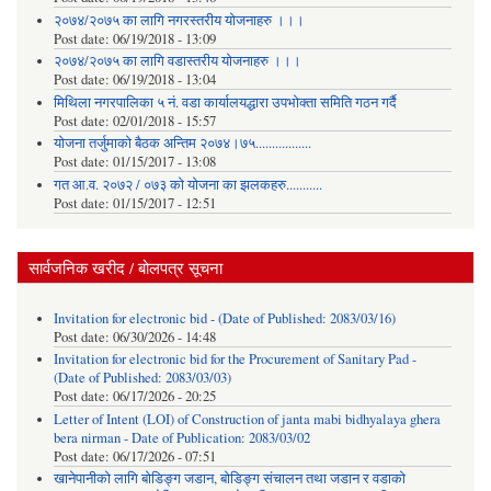
२०७४/२०७५ का लागि नगरस्तरीय योजनाहरु ।।।
Post date:
06/19/2018 - 13:09
२०७४/२०७५ का लागि वडास्तरीय योजनाहरु ।।।
Post date:
06/19/2018 - 13:04
मिथिला नगरपालिका ५ नं. वडा कार्यालयद्धारा उपभोक्ता समिति गठन गर्दै
Post date:
02/01/2018 - 15:57
याेजना तर्जुमाकाे बैठक अन्तिम २०७४।७५.................
Post date:
01/15/2017 - 13:08
गत आ.व. २०७२ / ०७३ को योजना का झलकहरु...........
Post date:
01/15/2017 - 12:51
सार्वजनिक खरीद / बोलपत्र सूचना
Invitation for electronic bid - (Date of Published: 2083/03/16)
Post date:
06/30/2026 - 14:48
Invitation for electronic bid for the Procurement of Sanitary Pad -
(Date of Published: 2083/03/03)
Post date:
06/17/2026 - 20:25
Letter of Intent (LOI) of Construction of janta mabi bidhyalaya ghera
bera nirman - Date of Publication: 2083/03/02
Post date:
06/17/2026 - 07:51
खानेपानीको लागि बोडिङ्ग जडान, बोडिङ्ग संचालन तथा जडान र वडाको