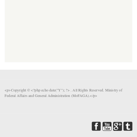
<p>Copyright © <?php echo date("Y"); ?> . All Rights Reserved. Ministry of
Federal Affairs and General Administration (MoFAGA).</p>