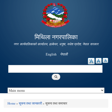
Skip to
main
content
मिथिला नगरपालिका
नगर कार्यपालिकाको कार्यालय, ढल्केवर, धनुषा, मधेश प्रदेश, नेपाल सरकार
English
नेपाली
Search
Search form
Home
»
सूचना तथा जानकारी
» सूचना तथा समाचार
You are here