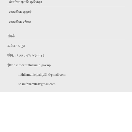
चौमासिक प्रगति प्रतिवेदन
सार्वजनिक सुनुवाई
सार्वजनिक परीक्षण
संपर्क
ढल्केवर, धनुषा
फोन: +९७७ ,०४१-५६००४६
ईमेल :
info@mithilamun.gov.np
mithilamunicipality81@gmail.com
ito.mithilamun@gmail.com