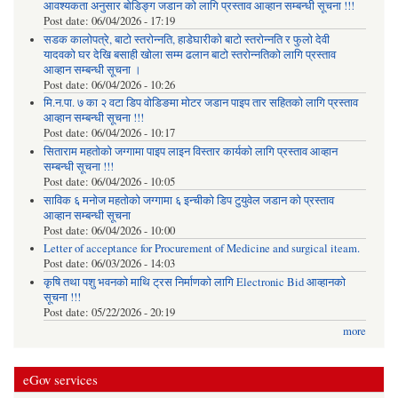
आवश्यकता अनुसार बोडिङ्ग जडान को लागि प्रस्ताव आव्हान सम्बन्धी सूचना !!!
Post date:
06/04/2026 - 17:19
सडक कालोपत्रे, बाटो स्तरोन्नति, हाडेघारीको बाटो स्तरोन्नति र फुलो देवी
यादवको घर देखि बसाही खोला सम्म ढलान बाटो स्तरोन्नतिको लागि प्रस्ताव
आव्हान सम्बन्धी सूचना ।
Post date:
06/04/2026 - 10:26
मि.न.पा. ७ का २ वटा डिप वोडिङमा मोटर जडान पाइप तार सहितको लागि प्रस्ताव
आव्हान सम्बन्धी सूचना !!!
Post date:
06/04/2026 - 10:17
सिताराम महतोको जग्गामा पाइप लाइन विस्तार कार्यको लागि प्रस्ताव आव्हान
सम्बन्धी सूचना !!!
Post date:
06/04/2026 - 10:05
साविक ६ मनोज महतोको जग्गामा ६ इन्चीको डिप टुयुवेल जडान को प्रस्ताव
आव्हान सम्बन्धी सूचना
Post date:
06/04/2026 - 10:00
Letter of acceptance for Procurement of Medicine and surgical iteam.
Post date:
06/03/2026 - 14:03
कृषि तथा पशु भवनको माथि ट्रस निर्माणको लागि Electronic Bid आव्हानको
सूचना !!!
Post date:
05/22/2026 - 20:19
more
eGov services