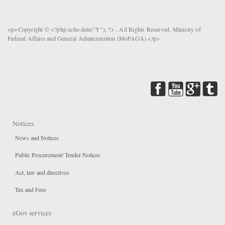
<p>Copyright © <?php echo date("Y"); ?> . All Rights Reserved. Ministry of
Federal Affairs and General Administration (MoFAGA).</p>
Notices
News and Notices
Public Procurement/ Tender Notices
Act, law and directives
Tax and Fees
eGov services