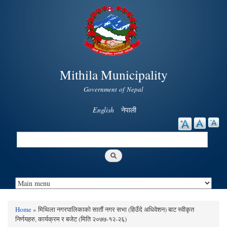
Skip to
main
content
Mithila Municipality
Government of Nepal
English
नेपाली
Search
Search form
Home
» मिथिला नगरपालिकाको सातौं नगर सभा (हिउँदे अधिवेशन) बाट स्वीकृत
You are here
निर्णयहरु, कार्यक्रम र बजेट (मिति २०७७-१२-२६)