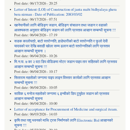
Post date:
06/17/2026 - 20:25
Letter of Intent (LOI) of Construction of janta mabi bidhyalaya ghera
bera nirman - Date of Publication: 2083/03/02
Post date:
06/17/2026 - 07:51
खानेपानीको लागि बोडिङ्ग जडान, बोडिङ्ग संचालन तथा जडान र वडाको
आवश्यकता अनुसार बोडिङ्ग जडान को लागि प्रस्ताव आव्हान सम्बन्धी सूचना !!!
Post date:
06/04/2026 - 17:19
सडक कालोपत्रे, बाटो स्तरोन्नति, हाडेघारीको बाटो स्तरोन्नति र फुलो देवी
यादवको घर देखि बसाही खोला सम्म ढलान बाटो स्तरोन्नतिको लागि प्रस्ताव
आव्हान सम्बन्धी सूचना ।
Post date:
06/04/2026 - 10:26
मि.न.पा. ७ का २ वटा डिप वोडिङमा मोटर जडान पाइप तार सहितको लागि प्रस्ताव
आव्हान सम्बन्धी सूचना !!!
Post date:
06/04/2026 - 10:17
सिताराम महतोको जग्गामा पाइप लाइन विस्तार कार्यको लागि प्रस्ताव आव्हान
सम्बन्धी सूचना !!!
Post date:
06/04/2026 - 10:05
साविक ६ मनोज महतोको जग्गामा ६ इन्चीको डिप टुयुवेल जडान को प्रस्ताव
आव्हान सम्बन्धी सूचना
Post date:
06/04/2026 - 10:00
Letter of acceptance for Procurement of Medicine and surgical iteam.
Post date:
06/03/2026 - 14:03
कृषि तथा पशु भवनको माथि ट्रस निर्माणको लागि Electronic Bid आव्हानको
सूचना !!!