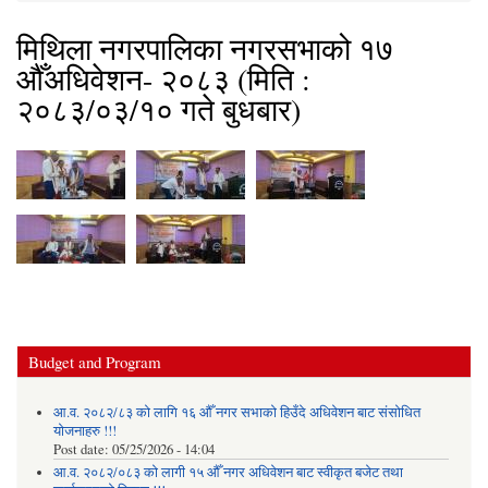
मिथिला नगरपालिका नगरसभाको १७
औँअधिवेशन- २०८३ (मिति :
२०८३/०३/१० गते बुधबार)
Budget and Program
आ.व. २०८२/८३ को लागि १६ औँ नगर सभाको हिउँदे अधिवेशन बाट संसोधित
योजनाहरु !!!
Post date:
05/25/2026 - 14:04
आ.व. २०८२/०८३ को लागी १५ औँ नगर अधिवेशन बाट स्वीकृत बजेट तथा