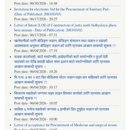
Post date:
06/30/2026 - 14:48
Invitation for electronic bid for the Procurement of Sanitary Pad -
(Date of Published: 2083/03/03)
Post date:
06/17/2026 - 20:25
Letter of Intent (LOI) of Construction of janta mabi bidhyalaya ghera
bera nirman - Date of Publication: 2083/03/02
Post date:
06/17/2026 - 07:51
खानेपानीको लागि बोडिङ्ग जडान, बोडिङ्ग संचालन तथा जडान र वडाको
आवश्यकता अनुसार बोडिङ्ग जडान को लागि प्रस्ताव आव्हान सम्बन्धी सूचना !!!
Post date:
06/04/2026 - 17:19
सडक कालोपत्रे, बाटो स्तरोन्नति, हाडेघारीको बाटो स्तरोन्नति र फुलो देवी
यादवको घर देखि बसाही खोला सम्म ढलान बाटो स्तरोन्नतिको लागि प्रस्ताव
आव्हान सम्बन्धी सूचना ।
Post date:
06/04/2026 - 10:26
मि.न.पा. ७ का २ वटा डिप वोडिङमा मोटर जडान पाइप तार सहितको लागि प्रस्ताव
आव्हान सम्बन्धी सूचना !!!
Post date:
06/04/2026 - 10:17
सिताराम महतोको जग्गामा पाइप लाइन विस्तार कार्यको लागि प्रस्ताव आव्हान
सम्बन्धी सूचना !!!
Post date:
06/04/2026 - 10:05
साविक ६ मनोज महतोको जग्गामा ६ इन्चीको डिप टुयुवेल जडान को प्रस्ताव
आव्हान सम्बन्धी सूचना
Post date:
06/04/2026 - 10:00
Letter of acceptance for Procurement of Medicine and surgical iteam.
Post date:
06/03/2026 - 14:03