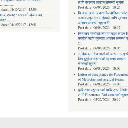
लागि प्रस्ताव आव्हान सम्बन्धी सूचना ।
..............
Post date:
06/04/2026 - 10:26
t date:
01/15/2017 - 13:08
मि.न.पा. ७ का २ वटा डिप वोडिङमा मोट
आ.व. २०७२ / ०७३ को योजना का
जडान पाइप तार सहितको लागि प्रस्ताव
रु...........
आव्हान सम्बन्धी सूचना !!!
t date:
01/15/2017 - 12:51
Post date:
06/04/2026 - 10:17
सिताराम महतोको जग्गामा पाइप लाइन वि
कार्यको लागि प्रस्ताव आव्हान सम्बन्धी 
!!!
Post date:
06/04/2026 - 10:05
साविक ६ मनोज महतोको जग्गामा ६ इन्
डिप टुयुवेल जडान को प्रस्ताव आव्हान
सम्बन्धी सूचना
Post date:
06/04/2026 - 10:00
Letter of acceptance for Procurem
of Medicine and surgical iteam.
Post date:
06/03/2026 - 14:03
कृषि तथा पशु भवनको माथि ट्रस निर्मा
लागि Electronic Bid आव्हानको सूचना
Post date:
05/22/2026 - 20:19