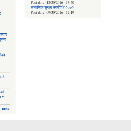
Post date:
12/20/2016 - 13:40
सामाजिक सुरक्षा कार्यविधि २०७२
Post date:
09/30/2016 - 12:19
र
स्तार
सूचना
चीको
ent
णको
 !!!
more