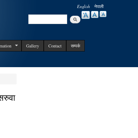
English
नेपाली
Search
Search form
rmation
Gallery
Contact
सम्पर्क
सरुवा