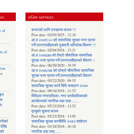
ces
eGov services
करारको लागि दरखास्त फारम !!!
e of
Post date:
02/05/2025 - 12:18
आ.व २०७९/८० को सामाजिक सुरक्षा भत्ता प्राप्त
गर्ने लाभग्राहीहरुको भुक्तानी अभिलेख विवरण !!!
Post date:
02/04/2024 - 13:21
te of
आ.व २०७६७७ को तेस्रो चौमासिक सामाजिक
सुरक्षा भत्ता प्राप्त गर्ने लाभग्राहीहरुको विवरण ।
Post date:
06/20/2020 - 19:59
tion
आ.व २०७६/७७ को दोस्रो चौमासिक सामाजिक
ra
सुरक्षा भत्ता प्राप्त गर्ने लाभग्राहीहरुको विवरण
Post date:
05/22/2020 - 09:55
सामाजिक सुरक्षा कार्य विधि स‌चालन २०७५
Post date:
09/16/2018 - 11:53
ङ्ग
मिथिला नगरपालिका, नगर कार्यपालिकाको
ता
कार्यालयकाे नागरिक वडा पत्र.......
ाव
Post date:
05/23/2018 - 13:52
मृत्युको सुचना फारम
Post date:
05/23/2018 - 13:05
घारीको
सामाजिक सुरक्षा कार्यविधि २०७२ स‌शाेधन
 देखि
Post date:
01/24/2018 - 16:18
िको
नागरिक वडा पत्र.......