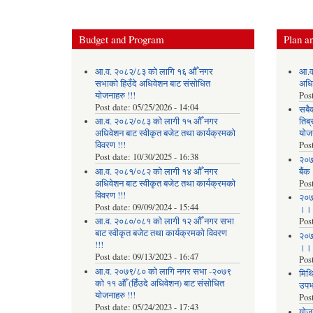
Budget and Program
Plan an
आ.व. २०८२/८३ को लागि १६ औँ नगर
आ.व
सभाको हिउँदे अधिवेशन बाट संसोधित
अधि
योजनाहरु !!!
Pos
Post date:
05/25/2026 - 14:04
सबै
आ.व. २०८२/०८३ को लागी १५ औँ नगर
तिब्
अधिवेशन बाट स्वीकृत बजेट तथा कार्यक्रमको
योज
विवरण !!!
Pos
Post date:
10/30/2025 - 16:38
२०७
आ.व. २०८१/०८२ को लागी १४ औँ नगर
बैंक
अधिवेशन बाट स्वीकृत बजेट तथा कार्यक्रमको
Pos
विवरण !!!
२०७
Post date:
09/09/2024 - 15:44
।।
आ.व. २०८०/०८१ को लागी १२ औँ नगर सभा
Pos
बाट स्वीकृत बजेट तथा कार्यक्रमको विवरण
२०७
!!!
।।
Post date:
09/13/2023 - 16:47
Pos
आ.व. २०७९/८० को लागि नगर सभा -२०७९
मिथि
को ११ औँ (हिँउदे अधिवेशन) बाट संसोधित
उपभो
योजनाहरु !!!
Pos
Post date:
05/24/2023 - 17:43
याेज