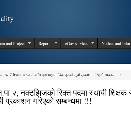
Skip to
main
ality
content
am and Project
Reports
eGov services
Notices and Info
मा स्थायी शिक्षक सरुवा सम्बन्धि दर्ता भएका निवेदनहरुको सुची प्रकाशन गरिएको सम्बन्धमा !!!
.न.पा २, नक्टझिजको रिक्त पदमा स्थायी शिक्षक 
ची प्रकाशन गरिएको सम्बन्धमा !!!