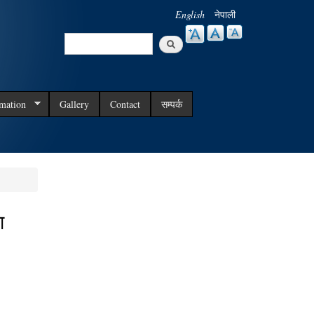
English
नेपाली
Search
Search form
rmation
Gallery
Contact
सम्पर्क
ा