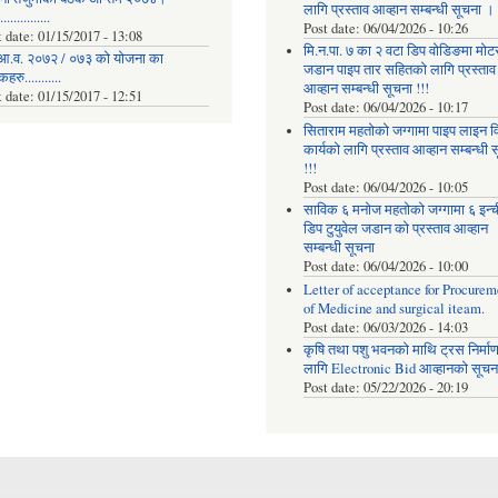
लागि प्रस्ताव आव्हान सम्बन्धी सूचना ।
..............
Post date:
06/04/2026 - 10:26
t date:
01/15/2017 - 13:08
मि.न.पा. ७ का २ वटा डिप वोडिङमा मोट
आ.व. २०७२ / ०७३ को योजना का
जडान पाइप तार सहितको लागि प्रस्ताव
रु...........
आव्हान सम्बन्धी सूचना !!!
t date:
01/15/2017 - 12:51
Post date:
06/04/2026 - 10:17
सिताराम महतोको जग्गामा पाइप लाइन वि
कार्यको लागि प्रस्ताव आव्हान सम्बन्धी 
!!!
Post date:
06/04/2026 - 10:05
साविक ६ मनोज महतोको जग्गामा ६ इन्
डिप टुयुवेल जडान को प्रस्ताव आव्हान
सम्बन्धी सूचना
Post date:
06/04/2026 - 10:00
Letter of acceptance for Procurem
of Medicine and surgical iteam.
Post date:
06/03/2026 - 14:03
कृषि तथा पशु भवनको माथि ट्रस निर्मा
लागि Electronic Bid आव्हानको सूचना
Post date:
05/22/2026 - 20:19