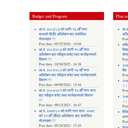
Budget and Program
Plan an
आ.व. २०८२/८३ को लागि १६ औँ नगर
आ.व
सभाको हिउँदे अधिवेशन बाट संसोधित
अधि
योजनाहरु !!!
Pos
Post date:
05/25/2026 - 14:04
सबै
आ.व. २०८२/०८३ को लागी १५ औँ नगर
तिब्
अधिवेशन बाट स्वीकृत बजेट तथा कार्यक्रमको
योज
विवरण !!!
Pos
Post date:
10/30/2025 - 16:38
२०७
आ.व. २०८१/०८२ को लागी १४ औँ नगर
बैंक
अधिवेशन बाट स्वीकृत बजेट तथा कार्यक्रमको
Pos
विवरण !!!
२०७
Post date:
09/09/2024 - 15:44
।।
आ.व. २०८०/०८१ को लागी १२ औँ नगर सभा
Pos
बाट स्वीकृत बजेट तथा कार्यक्रमको विवरण
२०७
!!!
।।
Post date:
09/13/2023 - 16:47
Pos
आ.व. २०७९/८० को लागि नगर सभा -२०७९
मिथि
को ११ औँ (हिँउदे अधिवेशन) बाट संसोधित
उपभो
योजनाहरु !!!
Pos
Post date:
05/24/2023 - 17:43
याेज