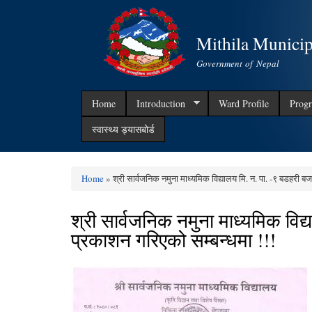
Mithila Municip
Government of Nepal
Home
Introduction
Ward Profile
Progr
स्वास्थ्य ड्यासबोर्ड
Home
» श्री सार्वजनिक नमुना माध्यमिक विद्यालय मि. न. पा. -९ बडहरी ब
You are here
श्री सार्वजनिक नमुना माध्यमिक विद
प्रकाशन गरिएको सम्बन्धमा !!!