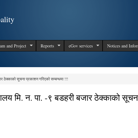
Skip to
main
ality
content
am and Project
Reports
eGov services
Notices and Info
जार ठेक्काको सूचना प्रकाशन गरिएको सम्बन्धमा !!!
्यालय मि. न. पा. -९ बडहरी बजार ठेक्काको सूचन