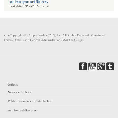
सामाजिक सुरक्षा कार्यविधि २०७२
Post date:
09/30/2016 - 12:19
<p>Copyright © <?php echo date("Y"); ?> . All Rights Reserved. Ministry of
Federal Affairs and General Administration (MoFAGA).</p>
Notices
News and Notices
Public Procurement/ Tender Notices
Act, law and directives