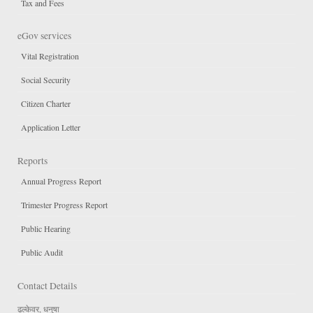
Tax and Fees
eGov services
Vital Registration
Social Security
Citizen Charter
Application Letter
Reports
Annual Progress Report
Trimester Progress Report
Public Hearing
Public Audit
Contact Details
ढल्केवर, धनुषा