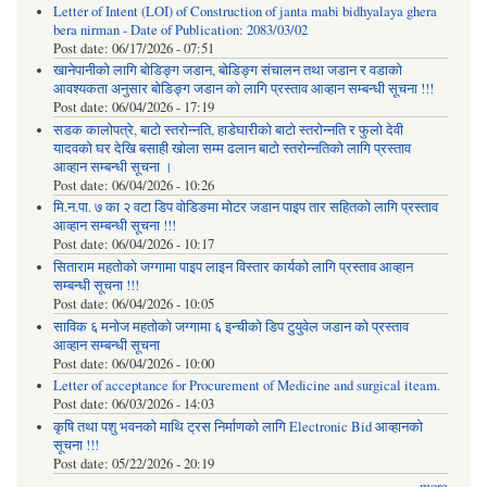
Letter of Intent (LOI) of Construction of janta mabi bidhyalaya ghera
bera nirman - Date of Publication: 2083/03/02
Post date:
06/17/2026 - 07:51
खानेपानीको लागि बोडिङ्ग जडान, बोडिङ्ग संचालन तथा जडान र वडाको
आवश्यकता अनुसार बोडिङ्ग जडान को लागि प्रस्ताव आव्हान सम्बन्धी सूचना !!!
Post date:
06/04/2026 - 17:19
सडक कालोपत्रे, बाटो स्तरोन्नति, हाडेघारीको बाटो स्तरोन्नति र फुलो देवी
यादवको घर देखि बसाही खोला सम्म ढलान बाटो स्तरोन्नतिको लागि प्रस्ताव
आव्हान सम्बन्धी सूचना ।
Post date:
06/04/2026 - 10:26
मि.न.पा. ७ का २ वटा डिप वोडिङमा मोटर जडान पाइप तार सहितको लागि प्रस्ताव
आव्हान सम्बन्धी सूचना !!!
Post date:
06/04/2026 - 10:17
सिताराम महतोको जग्गामा पाइप लाइन विस्तार कार्यको लागि प्रस्ताव आव्हान
सम्बन्धी सूचना !!!
Post date:
06/04/2026 - 10:05
साविक ६ मनोज महतोको जग्गामा ६ इन्चीको डिप टुयुवेल जडान को प्रस्ताव
आव्हान सम्बन्धी सूचना
Post date:
06/04/2026 - 10:00
Letter of acceptance for Procurement of Medicine and surgical iteam.
Post date:
06/03/2026 - 14:03
कृषि तथा पशु भवनको माथि ट्रस निर्माणको लागि Electronic Bid आव्हानको
सूचना !!!
Post date:
05/22/2026 - 20:19
more