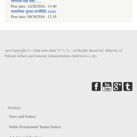
नागरिक वडा पत्र.......
Post date:
12/20/2016 - 13:40
सामाजिक सुरक्षा कार्यविधि २०७२
Post date:
09/30/2016 - 12:19
<p>Copyright © <?php echo date("Y"); ?> . All Rights Reserved. Ministry of
Federal Affairs and General Administration (MoFAGA).</p>
Notices
News and Notices
Public Procurement/ Tender Notices