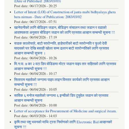
(Date of Published: 2083/03/03)
Post date:
06/17/2026 - 20:25
Letter of Intent (LOI) of Construction of janta mabi bidhyalaya ghera
bera nirman - Date of Publication: 2083/03/02
Post date:
06/17/2026 - 07:51
खानेपानीको लागि बोडिङ्ग जडान, बोडिङ्ग संचालन तथा जडान र वडाको
आवश्यकता अनुसार बोडिङ्ग जडान को लागि प्रस्ताव आव्हान सम्बन्धी सूचना !!!
Post date:
06/04/2026 - 17:19
सडक कालोपत्रे, बाटो स्तरोन्नति, हाडेघारीको बाटो स्तरोन्नति र फुलो देवी
यादवको घर देखि बसाही खोला सम्म ढलान बाटो स्तरोन्नतिको लागि प्रस्ताव
आव्हान सम्बन्धी सूचना ।
Post date:
06/04/2026 - 10:26
मि.न.पा. ७ का २ वटा डिप वोडिङमा मोटर जडान पाइप तार सहितको लागि प्रस्ताव
आव्हान सम्बन्धी सूचना !!!
Post date:
06/04/2026 - 10:17
सिताराम महतोको जग्गामा पाइप लाइन विस्तार कार्यको लागि प्रस्ताव आव्हान
सम्बन्धी सूचना !!!
Post date:
06/04/2026 - 10:05
साविक ६ मनोज महतोको जग्गामा ६ इन्चीको डिप टुयुवेल जडान को प्रस्ताव
आव्हान सम्बन्धी सूचना
Post date:
06/04/2026 - 10:00
Letter of acceptance for Procurement of Medicine and surgical iteam.
Post date:
06/03/2026 - 14:03
कृषि तथा पशु भवनको माथि ट्रस निर्माणको लागि Electronic Bid आव्हानको
सूचना !!!