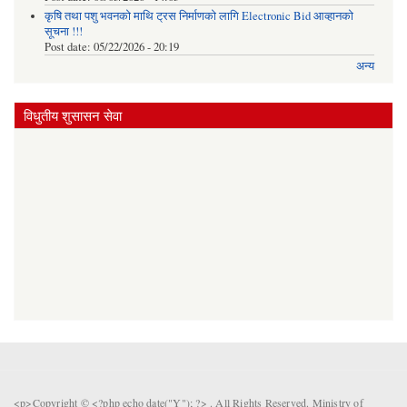
कृषि तथा पशु भवनको माथि ट्रस निर्माणको लागि Electronic Bid आव्हानको
सूचना !!!
Post date:
05/22/2026 - 20:19
अन्य
विधुतीय शुसासन सेवा
<p>Copyright © <?php echo date("Y"); ?> . All Rights Reserved. Ministry of