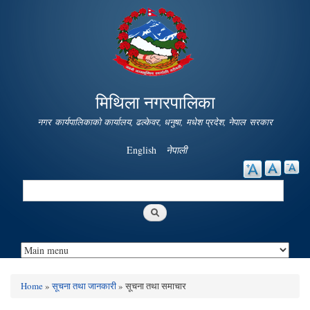
Skip to
main
content
मिथिला नगरपालिका
नगर कार्यपालिकाको कार्यालय, ढल्केवर, धनुषा, मधेश प्रदेश, नेपाल सरकार
English
नेपाली
Search
Search form
Home
»
सूचना तथा जानकारी
» सूचना तथा समाचार
You are here