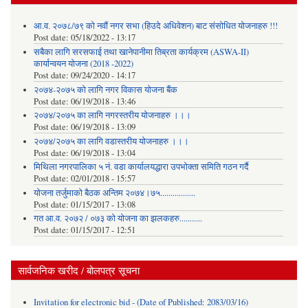
आ.व. २०७८/७९ को नवौं नगर सभा (हिउदे अधिवेशन) बाट संसोधित योजनाहरु !!!
Post date:
05/18/2022 - 13:17
सबैका लागि सरसफाई तथा खानेपानीमा तिब्रता कार्यक्रम (ASWA-II)
कार्यान्वयन योजना (2018 -2022)
Post date:
09/24/2020 - 14:17
२०७४-२०७५ को लागि नगर विकास योजना बैंक
Post date:
06/19/2018 - 13:46
२०७४/२०७५ का लागि नगरस्तरीय योजनाहरु ।।।
Post date:
06/19/2018 - 13:09
२०७४/२०७५ का लागि वडास्तरीय योजनाहरु ।।।
Post date:
06/19/2018 - 13:04
मिथिला नगरपालिका ५ नं. वडा कार्यालयद्धारा उपभोक्ता समिति गठन गर्दै
Post date:
02/01/2018 - 15:57
याेजना तर्जुमाकाे बैठक अन्तिम २०७४।७५.................
Post date:
01/15/2017 - 13:08
गत आ.व. २०७२ / ०७३ को योजना का झलकहरु...........
Post date:
01/15/2017 - 12:51
सार्वजनिक खरीद / बोलपत्र सूचना
Invitation for electronic bid - (Date of Published: 2083/03/16)