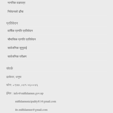
नागरिक वडापत्र
निवेदनको ढाँचा
प्रतिवेदन
वार्षिक प्रगति प्रतिवेदन
चौमासिक प्रगति प्रतिवेदन
सार्वजनिक सुनुवाई
सार्वजनिक परीक्षण
संपर्क
ढल्केवर, धनुषा
फोन: +९७७ ,०४१-५६००४६
ईमेल :
info@mithilamun.gov.np
mithilamunicipality81@gmail.com
ito.mithilamun@gmail.com