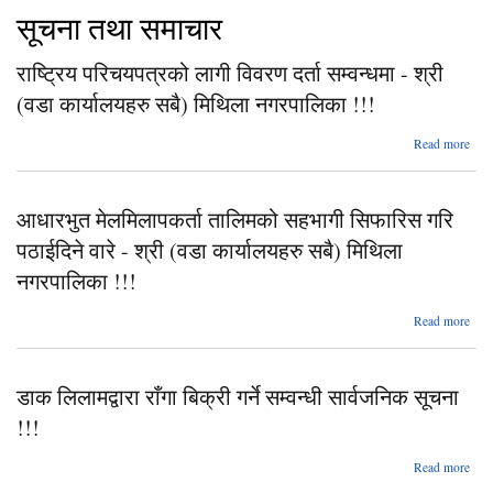
सूचना तथा समाचार
राष्ट्रिय परिचयपत्रको लागी विवरण दर्ता सम्वन्धमा - श्री
(वडा कार्यालयहरु सबै) मिथिला नगरपालिका !!!
Read more
परिच
लाग
आधारभुत मेलमिलापकर्ता तालिमको सहभागी सिफारिस गरि
दर्ता 
- श
पठाईदिने वारे - श्री (वडा कार्यालयहरु सबै) मिथिला
कार
सबै
नगरपालिका !!!
नग
Read more
आ
मेलमि
डाक लिलामद्वारा राँगा बिक्री गर्ने सम्वन्धी सार्वजनिक सूचना
सिफा
!!!
पठाई
- श
a
Read more
कार
सबै