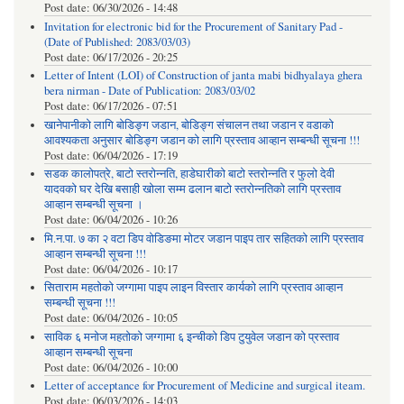
Post date:
06/30/2026 - 14:48
Invitation for electronic bid for the Procurement of Sanitary Pad -
(Date of Published: 2083/03/03)
Post date:
06/17/2026 - 20:25
Letter of Intent (LOI) of Construction of janta mabi bidhyalaya ghera
bera nirman - Date of Publication: 2083/03/02
Post date:
06/17/2026 - 07:51
खानेपानीको लागि बोडिङ्ग जडान, बोडिङ्ग संचालन तथा जडान र वडाको
आवश्यकता अनुसार बोडिङ्ग जडान को लागि प्रस्ताव आव्हान सम्बन्धी सूचना !!!
Post date:
06/04/2026 - 17:19
सडक कालोपत्रे, बाटो स्तरोन्नति, हाडेघारीको बाटो स्तरोन्नति र फुलो देवी
यादवको घर देखि बसाही खोला सम्म ढलान बाटो स्तरोन्नतिको लागि प्रस्ताव
आव्हान सम्बन्धी सूचना ।
Post date:
06/04/2026 - 10:26
मि.न.पा. ७ का २ वटा डिप वोडिङमा मोटर जडान पाइप तार सहितको लागि प्रस्ताव
आव्हान सम्बन्धी सूचना !!!
Post date:
06/04/2026 - 10:17
सिताराम महतोको जग्गामा पाइप लाइन विस्तार कार्यको लागि प्रस्ताव आव्हान
सम्बन्धी सूचना !!!
Post date:
06/04/2026 - 10:05
साविक ६ मनोज महतोको जग्गामा ६ इन्चीको डिप टुयुवेल जडान को प्रस्ताव
आव्हान सम्बन्धी सूचना
Post date:
06/04/2026 - 10:00
Letter of acceptance for Procurement of Medicine and surgical iteam.
Post date:
06/03/2026 - 14:03