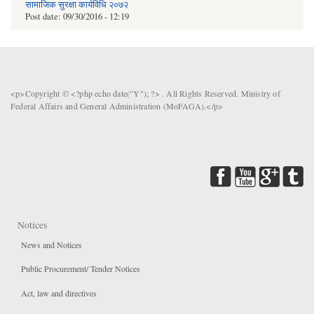
सामाजिक सुरक्षा कार्यविधि २०७२
Post date:
09/30/2016 - 12:19
<p>Copyright © <?php echo date("Y"); ?> . All Rights Reserved. Ministry of
Federal Affairs and General Administration (MoFAGA).</p>
Notices
News and Notices
Public Procurement/ Tender Notices
Act, law and directives