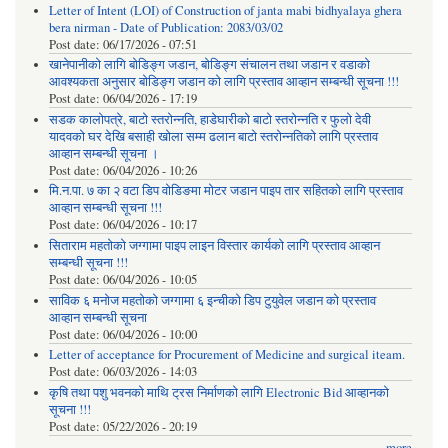
Letter of Intent (LOI) of Construction of janta mabi bidhyalaya ghera
bera nirman - Date of Publication: 2083/03/02
Post date:
06/17/2026 - 07:51
खानेपानीको लागि बोडिङ्ग जडान, बोडिङ्ग संचालन तथा जडान र वडाको
आवश्यकता अनुसार बोडिङ्ग जडान को लागि प्रस्ताव आव्हान सम्बन्धी सूचना !!!
Post date:
06/04/2026 - 17:19
सडक कालोपत्रे, बाटो स्तरोन्नति, हाडेघारीको बाटो स्तरोन्नति र फुलो देवी
यादवको घर देखि बसाही खोला सम्म ढलान बाटो स्तरोन्नतिको लागि प्रस्ताव
आव्हान सम्बन्धी सूचना ।
Post date:
06/04/2026 - 10:26
मि.न.पा. ७ का २ वटा डिप वोडिङमा मोटर जडान पाइप तार सहितको लागि प्रस्ताव
आव्हान सम्बन्धी सूचना !!!
Post date:
06/04/2026 - 10:17
सिताराम महतोको जग्गामा पाइप लाइन विस्तार कार्यको लागि प्रस्ताव आव्हान
सम्बन्धी सूचना !!!
Post date:
06/04/2026 - 10:05
साविक ६ मनोज महतोको जग्गामा ६ इन्चीको डिप टुयुवेल जडान को प्रस्ताव
आव्हान सम्बन्धी सूचना
Post date:
06/04/2026 - 10:00
Letter of acceptance for Procurement of Medicine and surgical iteam.
Post date:
06/03/2026 - 14:03
कृषि तथा पशु भवनको माथि ट्रस निर्माणको लागि Electronic Bid आव्हानको
सूचना !!!
Post date:
05/22/2026 - 20:19
more