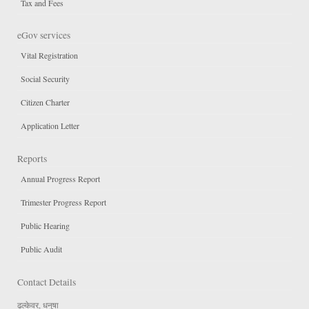
Tax and Fees
eGov services
Vital Registration
Social Security
Citizen Charter
Application Letter
Reports
Annual Progress Report
Trimester Progress Report
Public Hearing
Public Audit
Contact Details
ढल्केवर, धनुषा