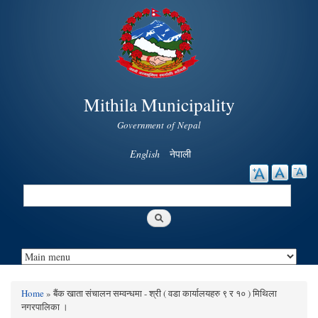
Skip to
main
content
Mithila Municipality
Government of Nepal
English
नेपाली
Search
Search form
Home
» बैंक खाता संचालन सम्वन्धमा - श्री ( वडा कार्यालयहरु ९ र १० ) मिथिला
You are here
नगरपालिका ।