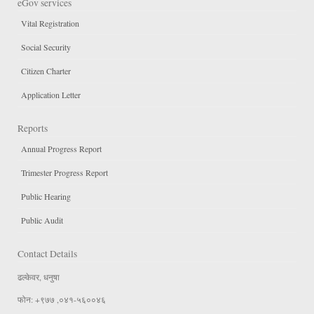
eGov services
Vital Registration
Social Security
Citizen Charter
Application Letter
Reports
Annual Progress Report
Trimester Progress Report
Public Hearing
Public Audit
Contact Details
ढल्केवर, धनुषा
फोन: +९७७ ,०४१-५६००४६