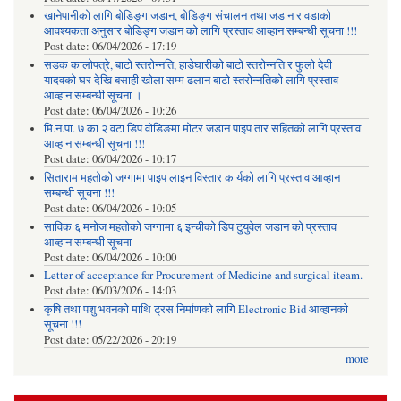
खानेपानीको लागि बोडिङ्ग जडान, बोडिङ्ग संचालन तथा जडान र वडाको
आवश्यकता अनुसार बोडिङ्ग जडान को लागि प्रस्ताव आव्हान सम्बन्धी सूचना !!!
Post date:
06/04/2026 - 17:19
सडक कालोपत्रे, बाटो स्तरोन्नति, हाडेघारीको बाटो स्तरोन्नति र फुलो देवी
यादवको घर देखि बसाही खोला सम्म ढलान बाटो स्तरोन्नतिको लागि प्रस्ताव
आव्हान सम्बन्धी सूचना ।
Post date:
06/04/2026 - 10:26
मि.न.पा. ७ का २ वटा डिप वोडिङमा मोटर जडान पाइप तार सहितको लागि प्रस्ताव
आव्हान सम्बन्धी सूचना !!!
Post date:
06/04/2026 - 10:17
सिताराम महतोको जग्गामा पाइप लाइन विस्तार कार्यको लागि प्रस्ताव आव्हान
सम्बन्धी सूचना !!!
Post date:
06/04/2026 - 10:05
साविक ६ मनोज महतोको जग्गामा ६ इन्चीको डिप टुयुवेल जडान को प्रस्ताव
आव्हान सम्बन्धी सूचना
Post date:
06/04/2026 - 10:00
Letter of acceptance for Procurement of Medicine and surgical iteam.
Post date:
06/03/2026 - 14:03
कृषि तथा पशु भवनको माथि ट्रस निर्माणको लागि Electronic Bid आव्हानको
सूचना !!!
Post date:
05/22/2026 - 20:19
more