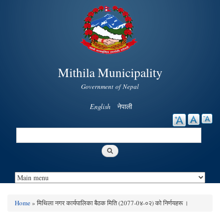
Skip to
main
content
Mithila Municipality
Government of Nepal
English
नेपाली
Search
Search form
Home
» मिथिला नगर कार्यपालिका बैठक मिति (2077-0४-०२) को निर्णयहरू ।
You are here