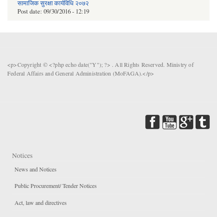
सामाजिक सुरक्षा कार्यविधि २०७२
Post date:
09/30/2016 - 12:19
<p>Copyright © <?php echo date("Y"); ?> . All Rights Reserved. Ministry of
Federal Affairs and General Administration (MoFAGA).</p>
Notices
News and Notices
Public Procurement/ Tender Notices
Act, law and directives