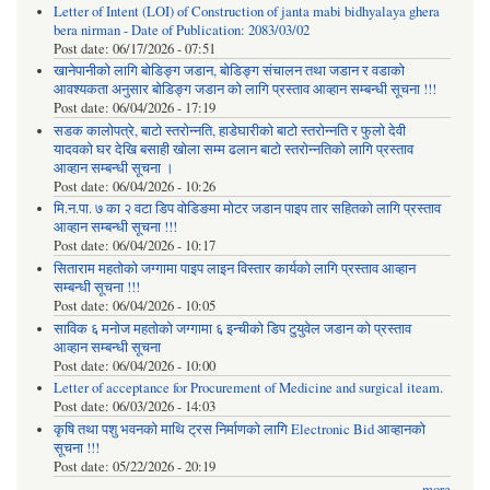
Letter of Intent (LOI) of Construction of janta mabi bidhyalaya ghera
bera nirman - Date of Publication: 2083/03/02
Post date:
06/17/2026 - 07:51
खानेपानीको लागि बोडिङ्ग जडान, बोडिङ्ग संचालन तथा जडान र वडाको
आवश्यकता अनुसार बोडिङ्ग जडान को लागि प्रस्ताव आव्हान सम्बन्धी सूचना !!!
Post date:
06/04/2026 - 17:19
सडक कालोपत्रे, बाटो स्तरोन्नति, हाडेघारीको बाटो स्तरोन्नति र फुलो देवी
यादवको घर देखि बसाही खोला सम्म ढलान बाटो स्तरोन्नतिको लागि प्रस्ताव
आव्हान सम्बन्धी सूचना ।
Post date:
06/04/2026 - 10:26
मि.न.पा. ७ का २ वटा डिप वोडिङमा मोटर जडान पाइप तार सहितको लागि प्रस्ताव
आव्हान सम्बन्धी सूचना !!!
Post date:
06/04/2026 - 10:17
सिताराम महतोको जग्गामा पाइप लाइन विस्तार कार्यको लागि प्रस्ताव आव्हान
सम्बन्धी सूचना !!!
Post date:
06/04/2026 - 10:05
साविक ६ मनोज महतोको जग्गामा ६ इन्चीको डिप टुयुवेल जडान को प्रस्ताव
आव्हान सम्बन्धी सूचना
Post date:
06/04/2026 - 10:00
Letter of acceptance for Procurement of Medicine and surgical iteam.
Post date:
06/03/2026 - 14:03
कृषि तथा पशु भवनको माथि ट्रस निर्माणको लागि Electronic Bid आव्हानको
सूचना !!!
Post date:
05/22/2026 - 20:19
more