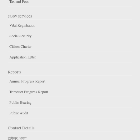
Tax and Fees
eGov services
Vital Registration
Social Security
Citizen Charter
Application Letter
Reports
Annual Progress Report
Trimester Progress Report
Public Hearing
Public Audit
Contact Details
ढल्केवर, धनुषा